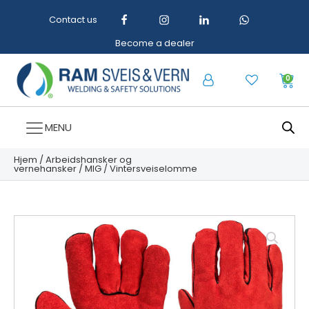
Contact us
Become a dealer
0
MENU
Hjem
/
Arbeidshansker og
vernehansker
/
MIG
/ Vintersveiselomme