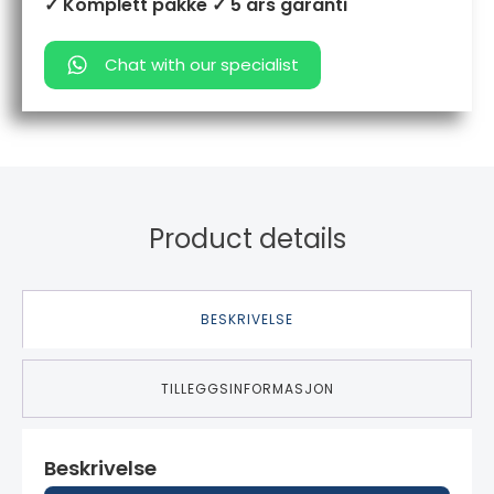
✓ Komplett pakke
✓ 5 års garanti
Chat with our specialist
Product details
BESKRIVELSE
TILLEGGSINFORMASJON
Beskrivelse