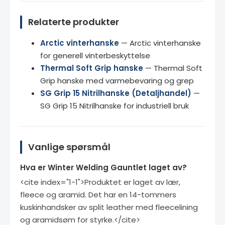
Relaterte produkter
Arctic vinterhanske
— Arctic vinterhanske
for generell vinterbeskyttelse
Thermal Soft Grip hanske
— Thermal Soft
Grip hanske med varmebevaring og grep
SG Grip 15 Nitrilhanske (Detaljhandel)
—
SG Grip 15 Nitrilhanske for industriell bruk
Vanlige spørsmål
Hva er Winter Welding Gauntlet laget av?
<cite index="1-1">Produktet er laget av lær,
fleece og aramid. Det har en 14-tommers
kuskinhandsker av split leather med fleecelining
og aramidsøm for styrke.</cite>