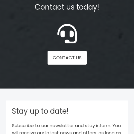
Contact us today!
CONTACT US
Stay up to date!
Subscribe to our newsletter and stay inform. You
will receive our latest news and offers, as long as