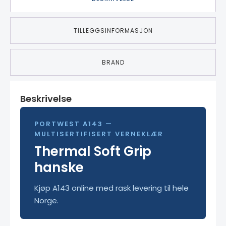
TILLEGGSINFORMASJON
BRAND
Beskrivelse
PORTWEST A143 —
MULTISERTIFISERT VERNEKLÆR
Thermal Soft Grip
hanske
Kjøp A143 online med rask levering til hele
Norge.