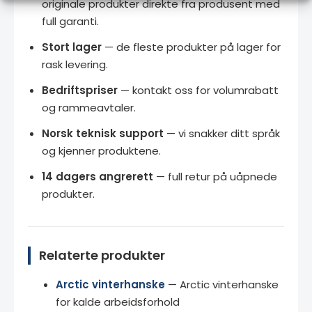
originale produkter direkte fra produsent med
full garanti.
Stort lager
— de fleste produkter på lager for
rask levering.
Bedriftspriser
— kontakt oss for volumrabatt
og rammeavtaler.
Norsk teknisk support
— vi snakker ditt språk
og kjenner produktene.
14 dagers angrerett
— full retur på uåpnede
produkter.
Relaterte produkter
Arctic vinterhanske
— Arctic vinterhanske
for kalde arbeidsforhold