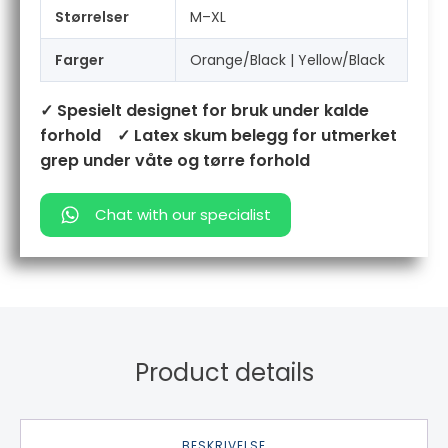
Størrelser
M–XL
Farger
Orange/Black | Yellow/Black
✓ Spesielt designet for bruk under kalde
forhold
✓ Latex skum belegg for utmerket
grep under våte og tørre forhold
Chat with our specialist
Product details
BESKRIVELSE