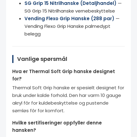
SG Grip 15 Nitrilhanske (Detaljhandel)
—
SG Grip 15 Nitrilhanske vernebeskyttelse
Vending Flexo Grip Hanske (288 par)
—
Vending Flexo Grip Hanske palmedypt
belegg
Vanlige spørsmål
Hva er Thermal Soft Grip hanske designet
for?
Thermal Soft Grip hanske er spesielt designet for
bruk under kalde forhold. Den har varm 10 gauge
akryl fôr for kuldebeskyttelse og pustende
sømløs fôr for komfort.
Hvilke sertifiseringer oppfyller denne
hansken?