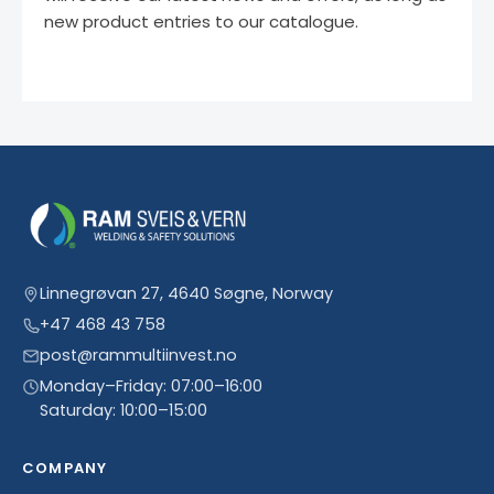
new product entries to our catalogue.
Linnegrøvan 27, 4640 Søgne, Norway
+47 468 43 758
post@rammultiinvest.no
Monday–Friday: 07:00–16:00
Saturday: 10:00–15:00
COMPANY