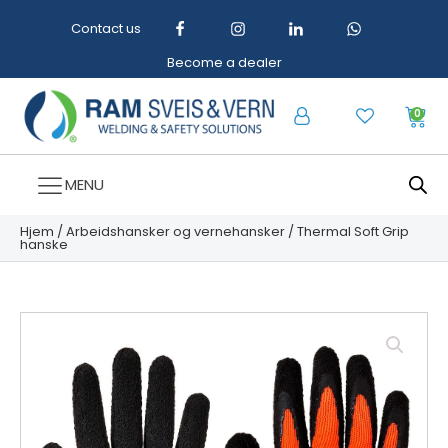
Contact us
Become a dealer
0
MENU
Hjem
/
Arbeidshansker og vernehansker
/ Thermal Soft Grip
hanske