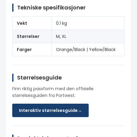
Tekniske spesifikasjoner
Vekt
0.1 kg
Størrelser
M, XL
Farger
Orange/Black | Yellow/Black
Størrelsesguide
Finn riktig passform med den offisielle
størrelsesguiden fra Portwest.
Interaktiv størrelsesguide
→