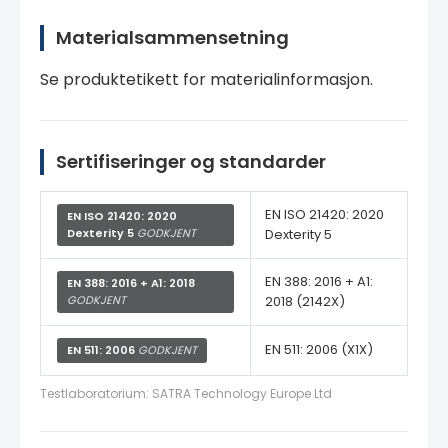
Materialsammensetning
Se produktetikett for materialinformasjon.
Sertifiseringer og standarder
EN ISO 21420: 2020
EN ISO 21420: 2020
Dexterity 5
GODKJENT
Dexterity 5
EN 388: 2016 + A1:
EN 388: 2016 + A1: 2018
GODKJENT
2018 (2142X)
EN 511: 2006 (X1X)
EN 511: 2006
GODKJENT
Testlaboratorium: SATRA Technology Europe Ltd