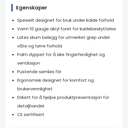
Egenskaper
Spesielt designet for bruk under kalde forhold
Varm 10 gauge akryl foret for kuldebeskyttelse
Latex skum belegg for utmerket grep under
våte og tørre forhold
Palm dyppet for å øke fingerferdighet og
ventilasjon
Pustende sømløs fôr
Ergonomisk designet for komfort og
brukervennlighet
Etikett for å hjelpe produktpresentasjon for
detaljhandel.
CE sertifisert