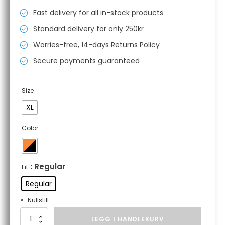
Fast delivery for all in-stock products
Standard delivery for only 250kr
Worries-free, 14-days Returns Policy
Secure payments guaranteed
Size
XL
Color
: Regular
Fit
Regular
Nullstill
Thermal
LEGG I HANDLEKURV