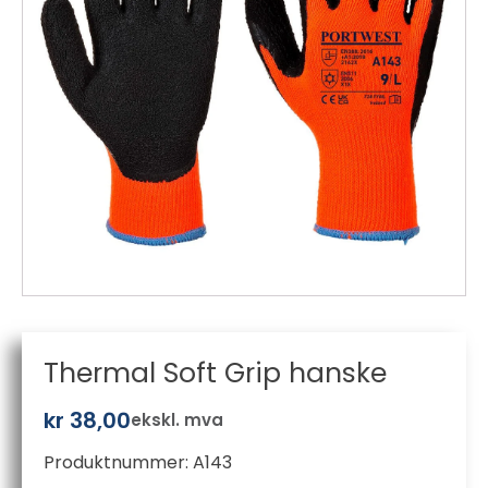
Thermal Soft Grip hanske
kr
38,00
ekskl. mva
Produktnummer:
A143