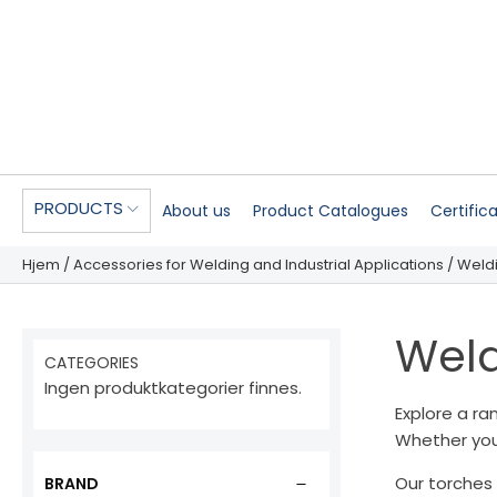
PRODUCTS
About us
Product Catalogues
Certific
Hjem
/
Accessories for Welding and Industrial Applications
/ Weld
Weld
CATEGORIES
Ingen produktkategorier finnes.
Explore a ra
Whether you’
Our torches 
BRAND