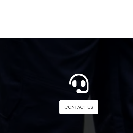
kr 1307,00
CONTACT US