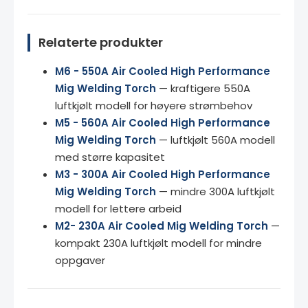
Relaterte produkter
M6 - 550A Air Cooled High Performance
Mig Welding Torch
— kraftigere 550A
luftkjølt modell for høyere strømbehov
M5 - 560A Air Cooled High Performance
Mig Welding Torch
— luftkjølt 560A modell
med større kapasitet
M3 - 300A Air Cooled High Performance
Mig Welding Torch
— mindre 300A luftkjølt
modell for lettere arbeid
M2- 230A Air Cooled Mig Welding Torch
—
kompakt 230A luftkjølt modell for mindre
oppgaver