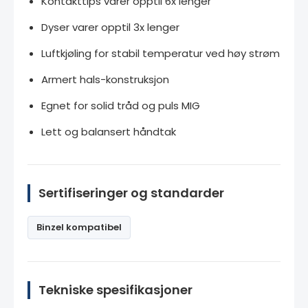
Kontakttips varer opptil 6x lenger
Dyser varer opptil 3x lenger
Luftkjøling for stabil temperatur ved høy strøm
Armert hals-konstruksjon
Egnet for solid tråd og puls MIG
Lett og balansert håndtak
Sertifiseringer og standarder
Binzel kompatibel
Tekniske spesifikasjoner