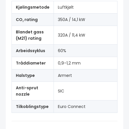
Kjølingsmetode
Luftkjølt
CO₂ rating
350A / 14,1 kW
Blandet gass
320A / 11,4 kW
(M21) rating
Arbeidssyklus
60%
Tråddiameter
0,9–1,2 mm
Halstype
Armert
Anti-sprut
SIC
nozzle
Tilkoblingstype
Euro Connect