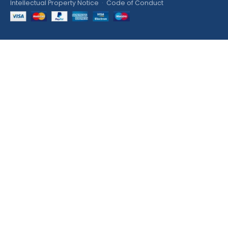
Intellectual Property Notice
·
Code of Conduct