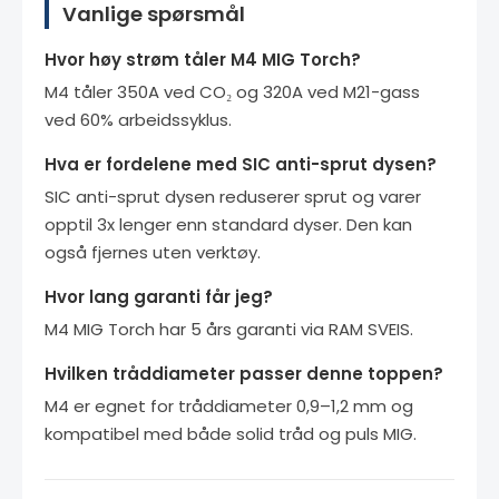
Vanlige spørsmål
Hvor høy strøm tåler M4 MIG Torch?
M4 tåler 350A ved CO₂ og 320A ved M21-gass
ved 60% arbeidssyklus.
Hva er fordelene med SIC anti-sprut dysen?
SIC anti-sprut dysen reduserer sprut og varer
opptil 3x lenger enn standard dyser. Den kan
også fjernes uten verktøy.
Hvor lang garanti får jeg?
M4 MIG Torch har 5 års garanti via RAM SVEIS.
Hvilken tråddiameter passer denne toppen?
M4 er egnet for tråddiameter 0,9–1,2 mm og
kompatibel med både solid tråd og puls MIG.