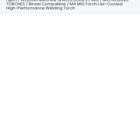
TORCHES
/
Binzel Compatible
/ M4 MIG Torch | Air-Cooled
High-Performance Welding Torch