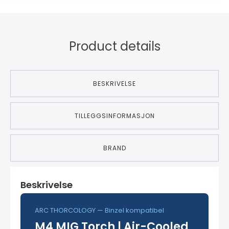
Product details
BESKRIVELSE
TILLEGGSINFORMASJON
BRAND
Beskrivelse
ARC THORCOLOGY — Binzel kompatibel
M4 MIG Torch | Air-Cooled