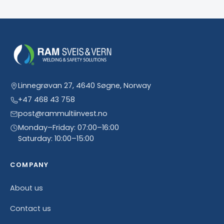
Linnegrøvan 27, 4640 Søgne, Norway
+47 468 43 758
post@rammultiinvest.no
Monday–Friday: 07:00–16:00
Saturday: 10:00–15:00
COMPANY
About us
Contact us