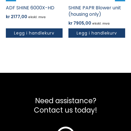
ADF SHINE 6000X-HD
SHINE PAPR Blower unit
(housing only)
kr
2177,00
ekskl. mva
kr
7905,00
ekskl. mva
Legg i handlekurv
Legg i handlekurv
Need assistance?
Contact us today!