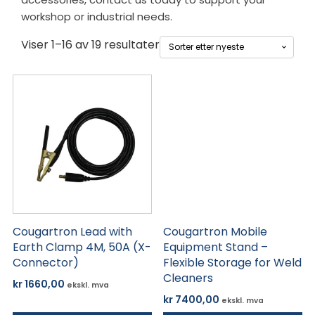
workshop or industrial needs.
Sortert
Viser 1–16 av 19 resultater
etter
siste
Cougartron Lead with
Cougartron Mobile
Earth Clamp 4M, 50A (X-
Equipment Stand –
Connector)
Flexible Storage for Weld
Cleaners
kr
1660,00
ekskl. mva
kr
7400,00
ekskl. mva