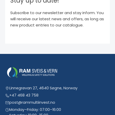
Stay up to date!
Subscribe to our newsletter and stay inform. You
will receive our latest news and offers, as long as
new product entries to our catalogue.
Linnegrøvan 27, 4640 Søgne, Norway
+47 468 43 758
post@rammultiinvest.no
Monday–Friday: 07:00–16:00