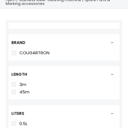
Marking accessories
BRAND
COUGARTRON
LENGTH
3m
45m
LITERS
0.5L