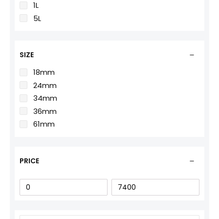
1L
5L
SIZE
18mm
24mm
34mm
36mm
61mm
PRICE