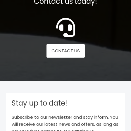
Contact us today!
CONTACT US
Stay up to date!
Subscribe to our newsletter and stay inform. You
will receive our latest news and offers, as long as