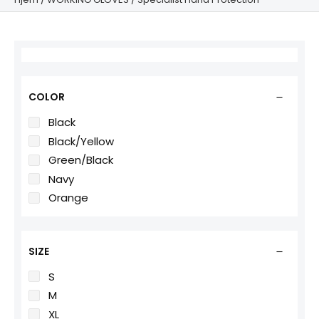
COLOR
Black
Black/Yellow
Green/Black
Navy
Orange
SIZE
S
M
XL