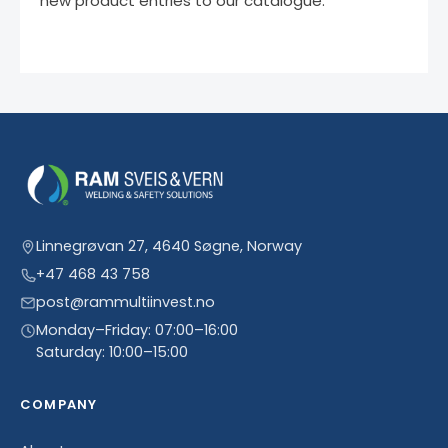
new product entries to our catalogue.
Linnegrøvan 27, 4640 Søgne, Norway
+47 468 43 758
post@rammultiinvest.no
Monday–Friday: 07:00–16:00
Saturday: 10:00–15:00
COMPANY