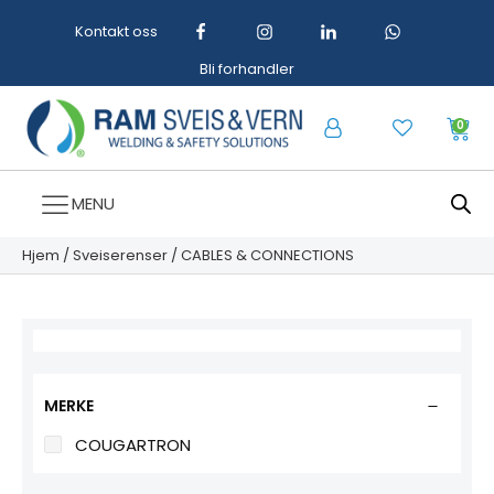
Kontakt oss
Bli forhandler
0
MENU
Hjem
/
Sveiserenser
/ CABLES & CONNECTIONS
MERKE
COUGARTRON