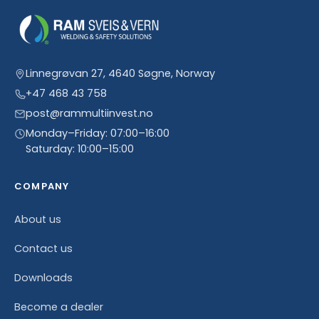
Linnegrøvan 27, 4640 Søgne, Norway
+47 468 43 758
post@rammultiinvest.no
Monday–Friday: 07:00–16:00
Saturday: 10:00–15:00
COMPANY
About us
Contact us
Downloads
Become a dealer