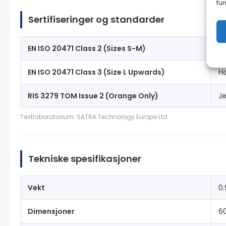
fun
Sertifiseringer og standarder
EN ISO 20471 Class 2 (Sizes S-M)
Hø
EN ISO 20471 Class 3 (Size L Upwards)
Hø
RIS 3279 TOM Issue 2 (Orange Only)
J
Testlaboratorium: SATRA Technology Europe Ltd
Tekniske spesifikasjoner
Vekt
0.
Dimensjoner
6