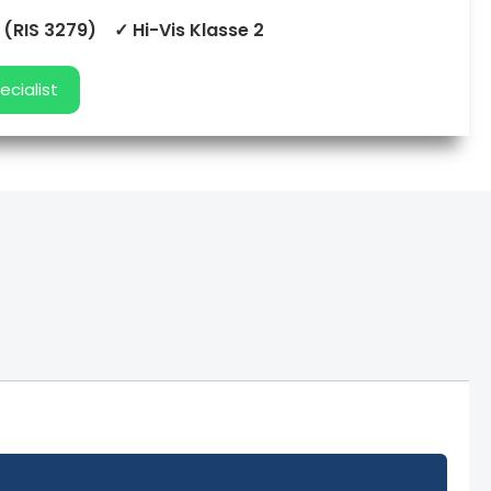
 (RIS 3279)
✓ Hi-Vis Klasse 2
ecialist