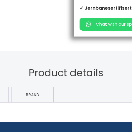
✓ Jernbanesertifisert
Chat with our sp
Product details
BRAND