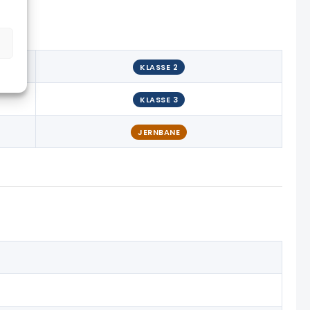
KLASSE 2
KLASSE 3
JERNBANE