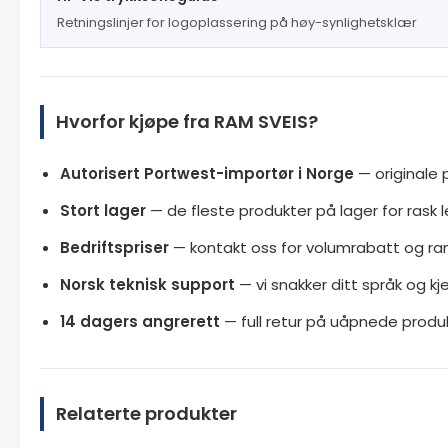
Retningslinjer for logoplassering på høy-synlighetsklær
Hvorfor kjøpe fra RAM SVEIS?
Autorisert Portwest-importør i Norge
— originale 
Stort lager
— de fleste produkter på lager for rask l
Bedriftspriser
— kontakt oss for volumrabatt og r
Norsk teknisk support
— vi snakker ditt språk og k
14 dagers angrerett
— full retur på uåpnede produk
Relaterte produkter