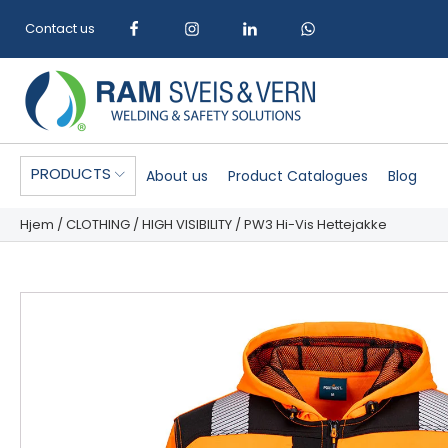
Contact us
PRODUCTS
About us
Product Catalogues
Blog
Hjem
/
CLOTHING
/
HIGH VISIBILITY
/ PW3 Hi-Vis Hettejakke