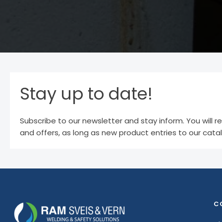
Stay up to date!
Subscribe to our newsletter and stay inform. You will r
and offers, as long as new product entries to our cata
C