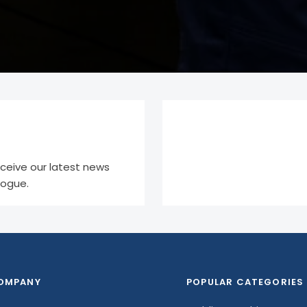
eceive our latest news
logue.
OMPANY
POPULAR CATEGORIES