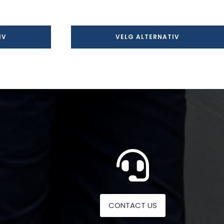
IV
VELG ALTERNATIV
CONTACT US