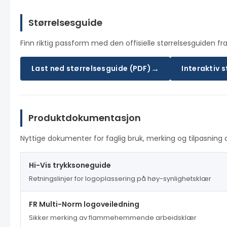
Størrelsesguide
Finn riktig passform med den offisielle størrelsesguiden fra
→
Last ned størrelsesguide (PDF)
Interaktiv 
Produktdokumentasjon
Nyttige dokumenter for faglig bruk, merking og tilpasning 
Hi-Vis trykksoneguide
Retningslinjer for logoplassering på høy-synlighetsklær
FR Multi-Norm logoveiledning
Sikker merking av flammehemmende arbeidsklær