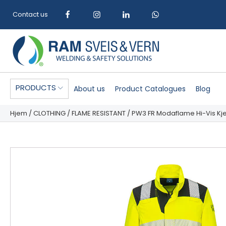
Contact us
PRODUCTS
About us
Product Catalogues
Blog
Hjem
/
CLOTHING
/
FLAME RESISTANT
/ PW3 FR Modaflame Hi-Vis Kj