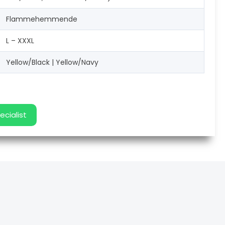
Flammehemmende
L – XXXL
Yellow/Black | Yellow/Navy
ecialist