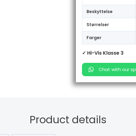
Beskyttelse
Størrelser
Farger
✓ Hi-Vis Klasse 3
Chat with our sp
Product details