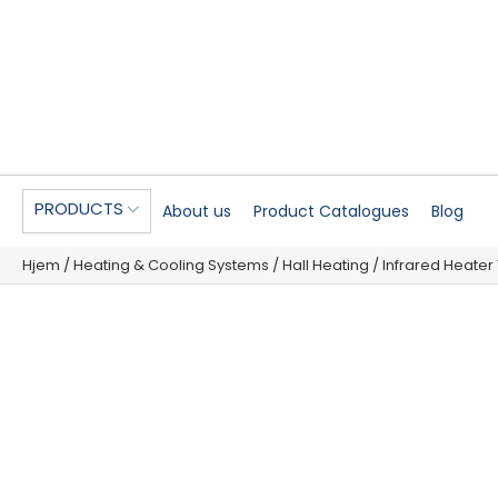
PRODUCTS
About us
Product Catalogues
Blog
Hjem
/
Heating & Cooling Systems
/
Hall Heating
/ Infrared Heater