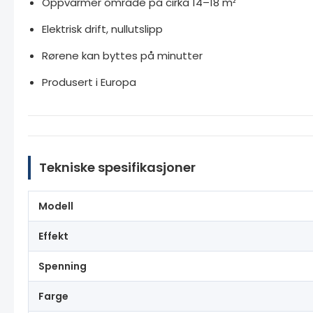
Oppvarmer område på cirka 14–18 m²
Elektrisk drift, nullutslipp
Rørene kan byttes på minutter
Produsert i Europa
Tekniske spesifikasjoner
Modell
Effekt
Spenning
Farge