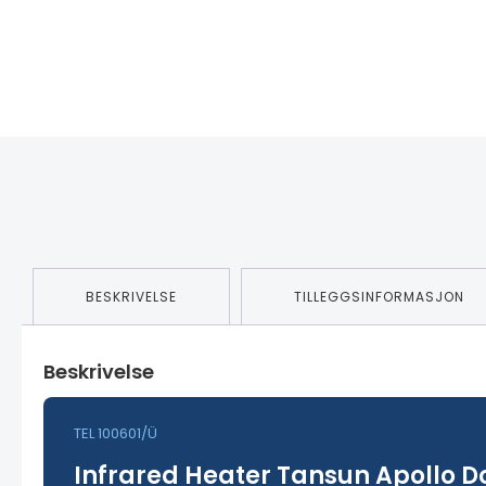
BESKRIVELSE
TILLEGGSINFORMASJON
Beskrivelse
TEL 100601/Ü
Infrared Heater Tansun Apollo Do