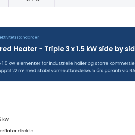
ektivitetsstandarder
ed Heater - Triple 3 x 1.5 kW side by si
 1.5 kW elementer for industrielle haller og større kommersie
 opptil 22 m² med stabil varmeutbredelse. 5 års garanti via RA
.5 kW
rflater direkte