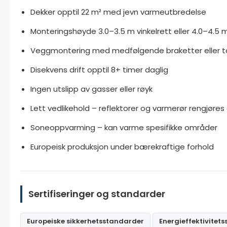
Dekker opptil 22 m² med jevn varmeutbredelse
Monteringshøyde 3.0–3.5 m vinkelrett eller 4.0–4.5 m
Veggmontering med medfølgende braketter eller t
Disekvens drift opptil 8+ timer daglig
Ingen utslipp av gasser eller røyk
Lett vedlikehold – reflektorer og varmerør rengjøres
Soneoppvarming – kan varme spesifikke områder
Europeisk produksjon under bærekraftige forhold
Sertifiseringer og standarder
Europeiske sikkerhetsstandarder
Energieffektivitet