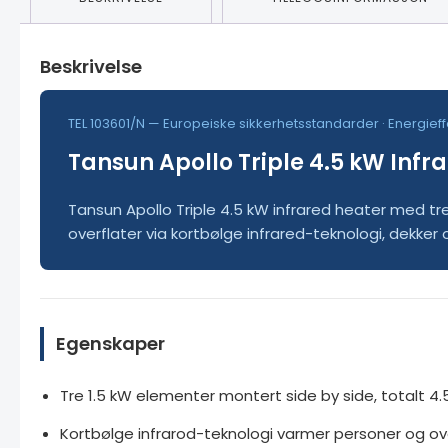
Beskrivelse
TEL 103601/N — Europeiske sikkerhetsstandarder · Energieff
Tansun Apollo Triple 4.5 kW Infrar
Tansun Apollo Triple 4.5 kW infrared heater med tre
overflater via kortbølge infrared-teknologi, dekker
Egenskaper
Tre 1.5 kW elementer montert side by side, totalt 4
Kortbølge infrarod-teknologi varmer personer og ove