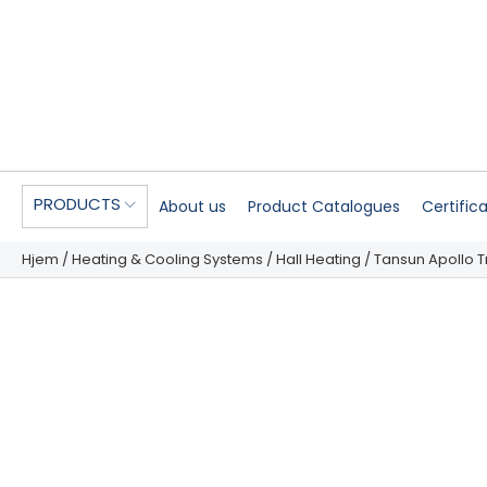
PRODUCTS
About us
Product Catalogues
Certific
Hjem
/
Heating & Cooling Systems
/
Hall Heating
/ Tansun Apollo Tr