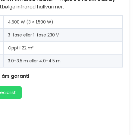
bølge infrarod hallvarmer.
4.500 W (3 × 1.500 W)
3-fase eller 1-fase 230 V
Opptil 22 m²
3.0–3.5 m eller 4.0–4.5 m
 års garanti
ecialist