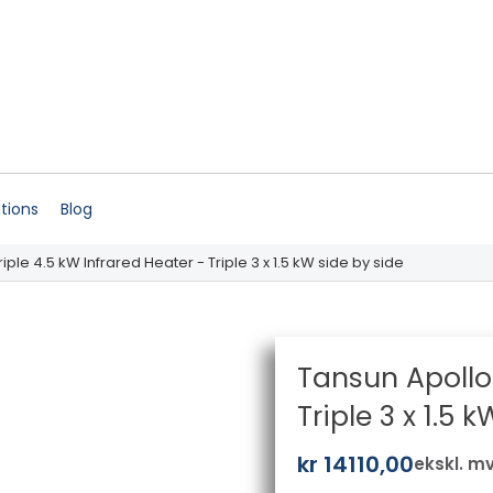
ations
Blog
iple 4.5 kW Infrared Heater - Triple 3 x 1.5 kW side by side
Tansun Apollo 
Triple 3 x 1.5 
kr
14110,00
ekskl. m