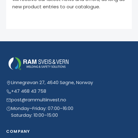
new product entries to our catalogue.
Linnegrøvan 27, 4640 Søgne, Norway
+47 468 43 758
post@rammultiinvest.no
Monday–Friday: 07:00–16:00
Saturday: 10:00–15:00
COMPANY