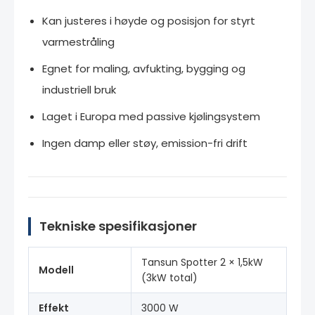
Kan justeres i høyde og posisjon for styrt
varmestråling
Egnet for maling, avfukting, bygging og
industriell bruk
Laget i Europa med passive kjølingsystem
Ingen damp eller støy, emission-fri drift
Tekniske spesifikasjoner
Tansun Spotter 2 × 1,5kW
Modell
(3kW total)
Effekt
3000 W