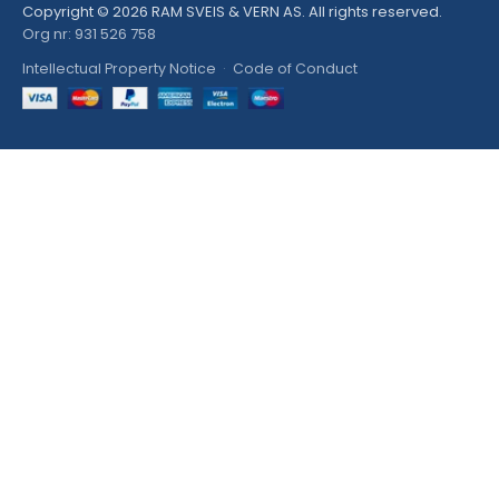
Copyright © 2026 RAM SVEIS & VERN AS. All rights reserved.
Org nr: 931 526 758
Intellectual Property Notice
·
Code of Conduct