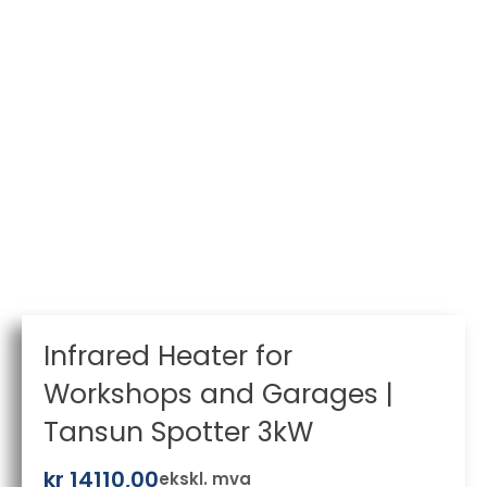
Infrared Heater for
Workshops and Garages |
Tansun Spotter 3kW
kr
14110,00
ekskl. mva