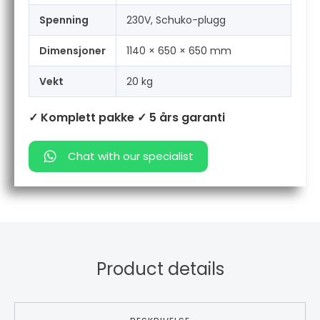
Spenning
230V, Schuko-plugg
Dimensjoner
1140 × 650 × 650 mm
Vekt
20 kg
✓ Komplett pakke
✓ 5 års garanti
Chat with our specialist
Product details