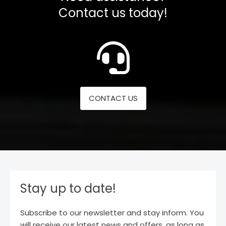
Contact us today!
CONTACT US
Stay up to date!
Subscribe to our newsletter and stay inform. You
will receive our latest news and offers, as long as