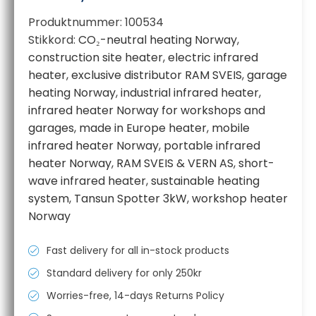
Produktnummer:
100534
Stikkord:
CO₂-neutral heating Norway
,
construction site heater
,
electric infrared
heater
,
exclusive distributor RAM SVEIS
,
garage
heating Norway
,
industrial infrared heater
,
infrared heater Norway for workshops and
garages
,
made in Europe heater
,
mobile
infrared heater Norway
,
portable infrared
heater Norway
,
RAM SVEIS & VERN AS
,
short-
wave infrared heater
,
sustainable heating
system
,
Tansun Spotter 3kW
,
workshop heater
Norway
Fast delivery for all in-stock products
Standard delivery for only 250kr
Worries-free, 14-days Returns Policy