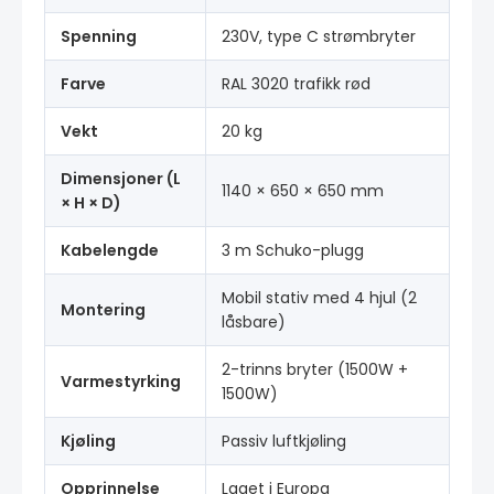
Spenning
230V, type C strømbryter
Farve
RAL 3020 trafikk rød
Vekt
20 kg
Dimensjoner (L
1140 × 650 × 650 mm
× H × D)
Kabelengde
3 m Schuko-plugg
Mobil stativ med 4 hjul (2
Montering
låsbare)
2-trinns bryter (1500W +
Varmestyrking
1500W)
Kjøling
Passiv luftkjøling
Opprinnelse
Laget i Europa