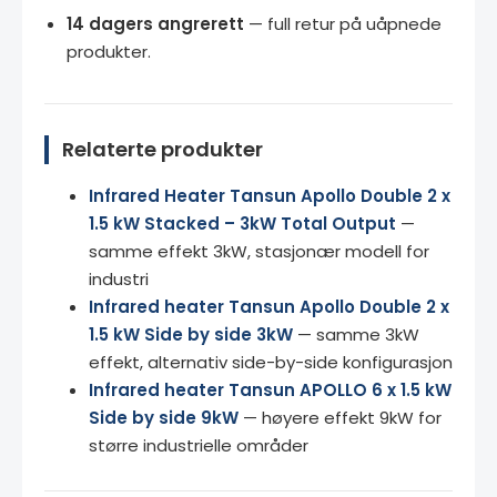
14 dagers angrerett
— full retur på uåpnede
produkter.
Relaterte produkter
Infrared Heater Tansun Apollo Double 2 x
1.5 kW Stacked – 3kW Total Output
—
samme effekt 3kW, stasjonær modell for
industri
Infrared heater Tansun Apollo Double 2 x
1.5 kW Side by side 3kW
— samme 3kW
effekt, alternativ side-by-side konfigurasjon
Infrared heater Tansun APOLLO 6 x 1.5 kW
Side by side 9kW
— høyere effekt 9kW for
større industrielle områder