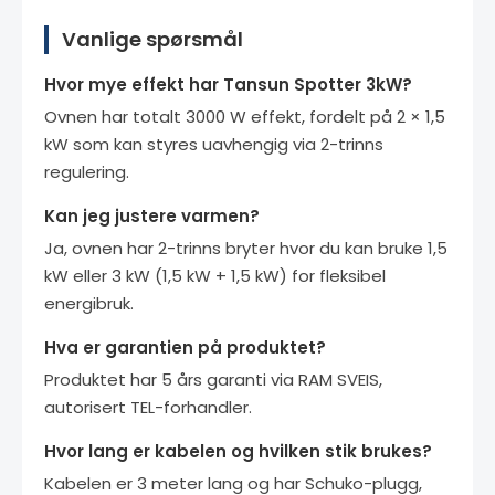
Vanlige spørsmål
Hvor mye effekt har Tansun Spotter 3kW?
Ovnen har totalt 3000 W effekt, fordelt på 2 × 1,5
kW som kan styres uavhengig via 2-trinns
regulering.
Kan jeg justere varmen?
Ja, ovnen har 2-trinns bryter hvor du kan bruke 1,5
kW eller 3 kW (1,5 kW + 1,5 kW) for fleksibel
energibruk.
Hva er garantien på produktet?
Produktet har 5 års garanti via RAM SVEIS,
autorisert TEL-forhandler.
Hvor lang er kabelen og hvilken stik brukes?
Kabelen er 3 meter lang og har Schuko-plugg,