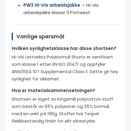
PW3 Hi-Vis arbeidsjakke
— Hi-Vis
arbeidsjakke klasse 3 Portwest
Vanlige spørsmål
Hvilken synlighetsklasse har disse shortsen?
Hi-Vis Lettvekts Polybomull Shorts er sertifisert
som klasse 1 etter EN ISO 20471 og oppfyller
ANSI/ISEA 107 Supplemental Class E. Dette gir høy
synlighet for sikkerhet.
Hva er materialsammensetningen?
Shortsen er laget av Kingsmill polycotton stoff
som består av 65% polyester og 35% bomull,
med en vekt på 190g. Stoffet har Texpel
flekkbestandig finish for økt slitestyrke.