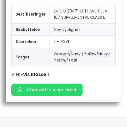
EN ISO 20471 Kl. 1 | ANSI/ISEA
Sertifiseringer
107 SUPPLEMENTAL CLASS E
Beskyttelse
Høy synlighet
Størrelser
L – XXXL
Orange/Navy | Yellow/Navy |
Farger
Yellow/Teal
✓ Hi-Vis Klasse 1
Chat with our specialist