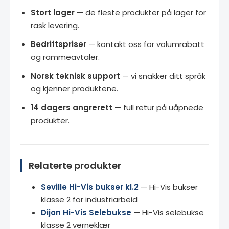
Stort lager
— de fleste produkter på lager for
rask levering.
Bedriftspriser
— kontakt oss for volumrabatt
og rammeavtaler.
Norsk teknisk support
— vi snakker ditt språk
og kjenner produktene.
14 dagers angrerett
— full retur på uåpnede
produkter.
Relaterte produkter
Seville Hi-Vis bukser kl.2
— Hi-Vis bukser
klasse 2 for industriarbeid
Dijon Hi-Vis Selebukse
— Hi-Vis selebukse
klasse 2 verneklær