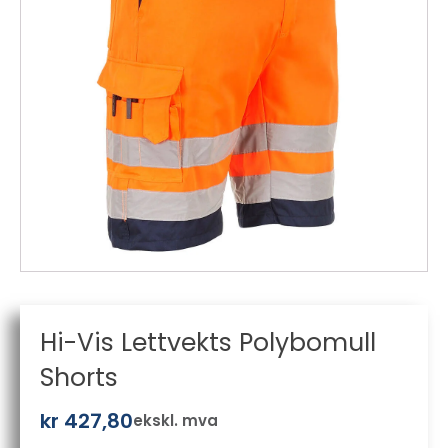
Hi-Vis Lettvekts Polybomull
Shorts
kr
427,80
ekskl. mva