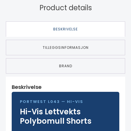
Product details
BESKRIVELSE
TILLEGGSINFORMASJON
BRAND
Beskrivelse
PORTWEST L043 — HI-VIS
Hi-Vis Lettvekts
Polybomull Shorts