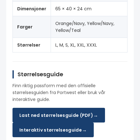
Dimensjoner
65 × 40 × 24 cm
Orange/Navy, Yellow/Navy,
Farger
Yellow/Teal
Størrelser
L, M, S, XL, XXL, XXXL
Størrelsesguide
Finn riktig passform med den offisielle
størrelsesguiden fra Portwest eller bruk vår
interaktive guide.
→
Last ned størrelsesguide (PDF)
→
Interaktiv størrelsesguide