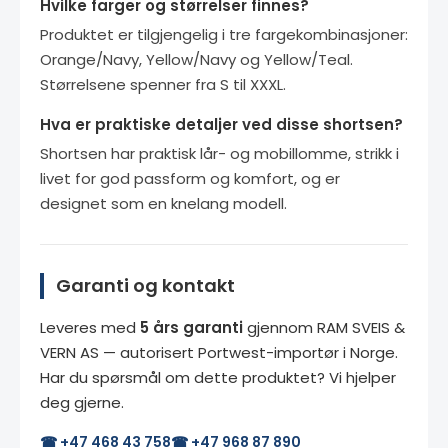
Hvilke farger og størrelser finnes?
Produktet er tilgjengelig i tre fargekombinasjoner:
Orange/Navy, Yellow/Navy og Yellow/Teal.
Størrelsene spenner fra S til XXXL.
Hva er praktiske detaljer ved disse shortsen?
Shortsen har praktisk lår- og mobillomme, strikk i
livet for god passform og komfort, og er
designet som en knelang modell.
Garanti og kontakt
Leveres med
5 års garanti
gjennom RAM SVEIS &
VERN AS — autorisert Portwest-importør i Norge.
Har du spørsmål om dette produktet? Vi hjelper
deg gjerne.
☎ +47 468 43 758
☎ +47 968 87 890