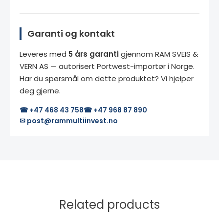
Garanti og kontakt
Leveres med
5 års garanti
gjennom RAM SVEIS &
VERN AS — autorisert Portwest-importør i Norge.
Har du spørsmål om dette produktet? Vi hjelper
deg gjerne.
☎ +47 468 43 758
☎ +47 968 87 890
✉ post@rammultiinvest.no
Related products