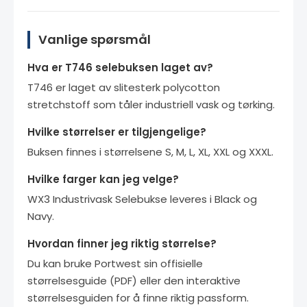
Vanlige spørsmål
Hva er T746 selebuksen laget av?
T746 er laget av slitesterk polycotton
stretchstoff som tåler industriell vask og tørking.
Hvilke størrelser er tilgjengelige?
Buksen finnes i størrelsene S, M, L, XL, XXL og XXXL.
Hvilke farger kan jeg velge?
WX3 Industrivask Selebukse leveres i Black og
Navy.
Hvordan finner jeg riktig størrelse?
Du kan bruke Portwest sin offisielle
størrelsesguide (PDF) eller den interaktive
størrelsesguiden for å finne riktig passform.