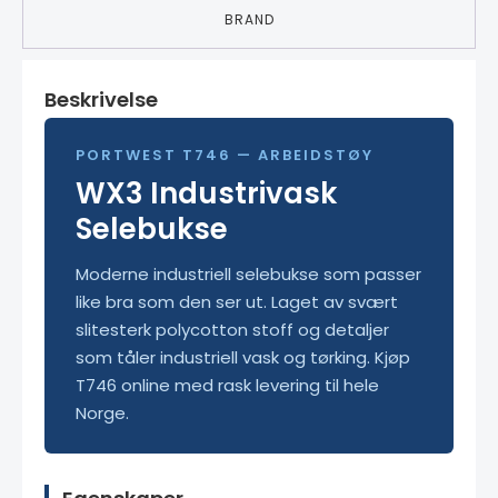
BRAND
Beskrivelse
PORTWEST T746 — ARBEIDSTØY
WX3 Industrivask
Selebukse
Moderne industriell selebukse som passer
like bra som den ser ut. Laget av svært
slitesterk polycotton stoff og detaljer
som tåler industriell vask og tørking. Kjøp
T746 online med rask levering til hele
Norge.