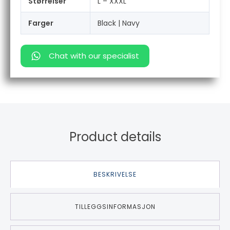
Størrelser
L – XXXL
Farger
Black | Navy
Chat with our specialist
Product details
BESKRIVELSE
TILLEGGSINFORMASJON