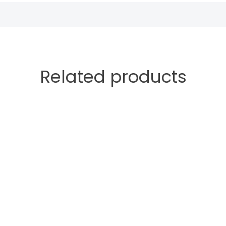
Related products
e