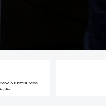
eceive our latest news
logue.