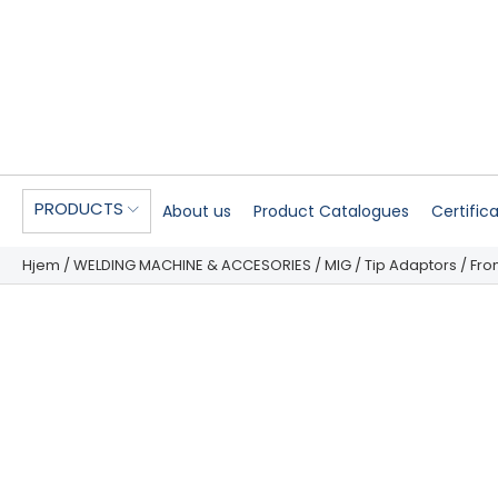
PRODUCTS
About us
Product Catalogues
Certific
Hjem
/
WELDING MACHINE & ACCESORIES
/
MIG
/
Tip Adaptors
/
Fro