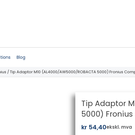
ations
Blog
nius
/ Tip Adaptor M10 (AL4000/AW5000/ROBACTA 5000) Fronius Comp
Tip Adaptor 
5000) Fronius
kr
54,40
ekskl. mva