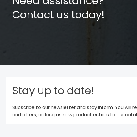
Need assistance?
Contact us today!
Stay up to date!
Subscribe to our newsletter and stay inform. You will r
and offers, as long as new product entries to our cata