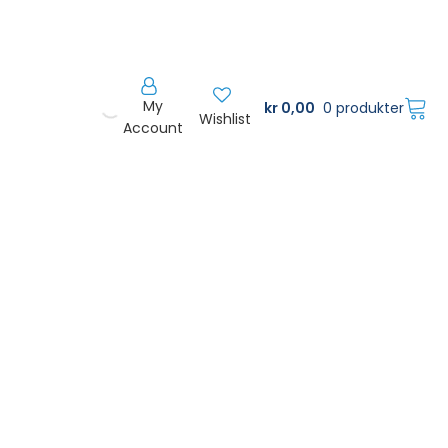
My
kr
0,00
0 produkter
Wishlist
Account