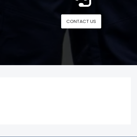
CONTACT US