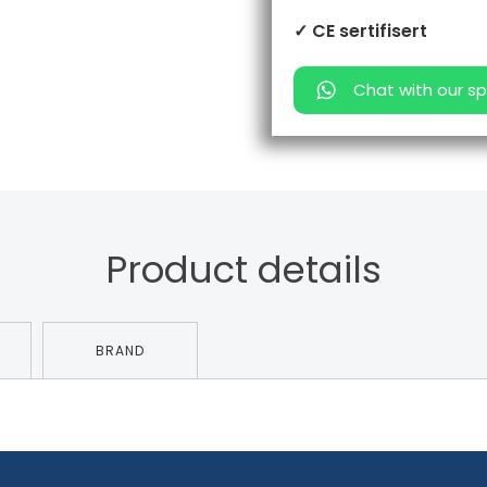
✓ CE sertifisert
Chat with our sp
Product details
BRAND