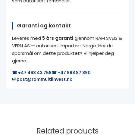
som autorisert forhandler.
Garanti og kontakt
Leveres med
5 års garanti
gjennom RAM SVEIS &
VERN AS — autorisert importør i Norge. Har du
spørsmål om dette produktet? Vi hjelper deg
gjerne.
☎ +47 468 43 758
☎ +47 968 87 890
✉ post@rammultiinvest.no
Related products