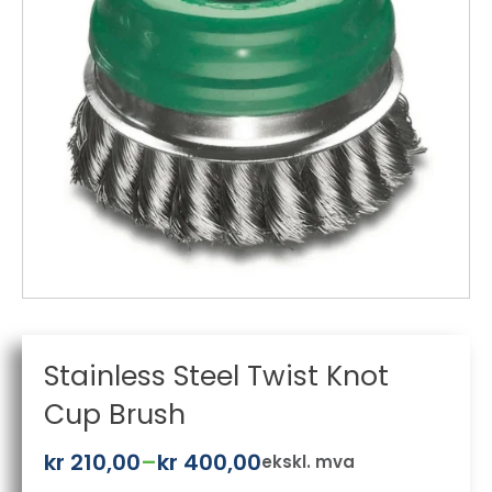
Stainless Steel Twist Knot
Cup Brush
kr
210,00
–
kr
400,00
ekskl. mva
Prisområde: