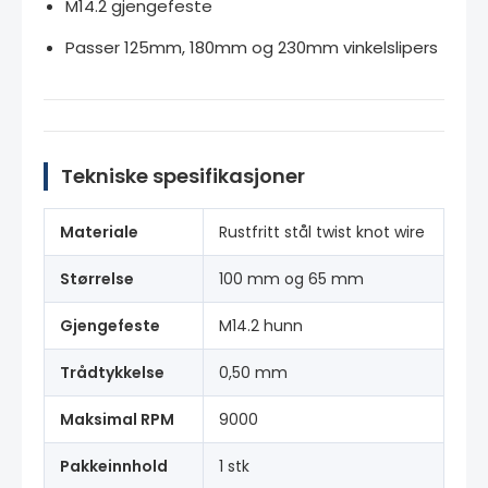
M14.2 gjengefeste
Passer 125mm, 180mm og 230mm vinkelslipers
Tekniske spesifikasjoner
Materiale
Rustfritt stål twist knot wire
Størrelse
100 mm og 65 mm
Gjengefeste
M14.2 hunn
Trådtykkelse
0,50 mm
Maksimal RPM
9000
Pakkeinnhold
1 stk