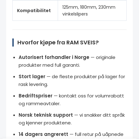
125mm, 180mm, 230mm
Kompatibilitet
vinkelslipers
Hvorfor kjøpe fra RAM SVEIS?
Autorisert forhandler i Norge
— originale
produkter med full garanti.
Stort lager
— de fleste produkter på lager for
rask levering.
Bedriftspriser
— kontakt oss for volumrabatt
og rammeavtaler.
Norsk teknisk support
— vi snakker ditt språk
og kjenner produktene.
14 dagers angrerett
— full retur på uåpnede