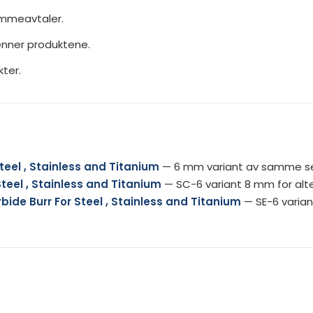
ammeavtaler.
jenner produktene.
ter.
teel , Stainless and Titanium
— 6 mm variant av samme ser
teel , Stainless and Titanium
— SC-6 variant 8 mm for alte
de Burr For Steel , Stainless and Titanium
— SE-6 varian