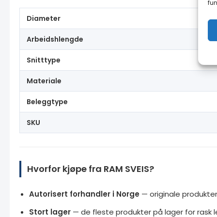
fun
Diameter
Arbeidshlengde
Snitttype
Materiale
Beleggtype
SKU
Hvorfor kjøpe fra RAM SVEIS?
Autorisert forhandler i Norge
— originale produkter
Stort lager
— de fleste produkter på lager for rask l