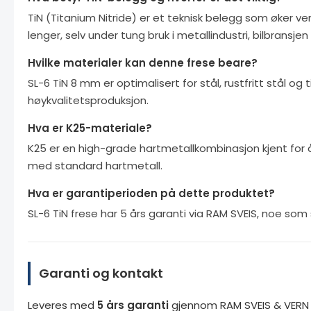
TiN (Titanium Nitride) er et teknisk belegg som øker 
lenger, selv under tung bruk i metallindustri, bilbransjen
Hvilke materialer kan denne frese beare?
SL-6 TiN 8 mm er optimalisert for stål, rustfritt stål og
høykvalitetsproduksjon.
Hva er K25-materiale?
K25 er en high-grade hartmetallkombinasjon kjent for 
med standard hartmetall.
Hva er garantiperioden på dette produktet?
SL-6 TiN frese har 5 års garanti via RAM SVEIS, noe som s
Garanti og kontakt
Leveres med
5 års garanti
gjennom RAM SVEIS & VERN A