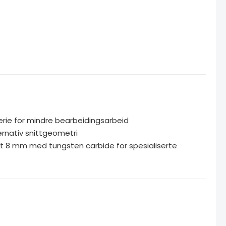
ie for mindre bearbeidingsarbeid
rnativ snittgeometri
t 8 mm med tungsten carbide for spesialiserte