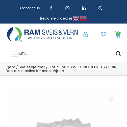
Contact us
Become a dealer
0
MENU
Hjem
/
Sveisehjelmer
/
SPARE PARTS WELDING HELMETS
/ SHINE
forstørrelseslins for sveisehjelm