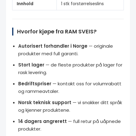
Innhold
1 stk forstørrelseslins
Hvorfor kjøpe fra RAM SVEIS?
Autorisert forhandler i Norge
— originale
produkter med full garanti.
Stort lager
— de fleste produkter på lager for
rask levering.
Bedriftspriser
— kontakt oss for volumrabatt
og rammeavtaler.
Norsk teknisk support
— vi snakker ditt språk
og kjenner produktene.
14 dagers angrerett
— full retur på uåpnede
produkter.