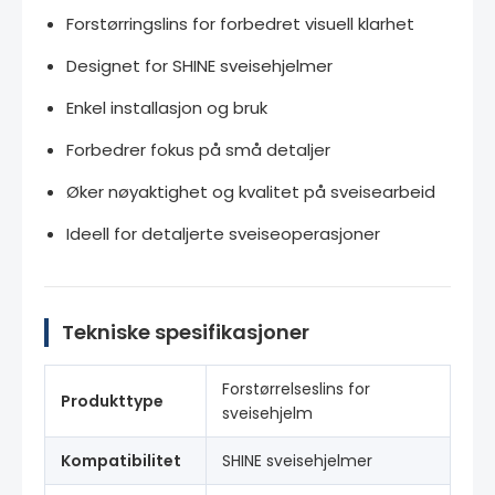
Forstørringslins for forbedret visuell klarhet
Designet for SHINE sveisehjelmer
Enkel installasjon og bruk
Forbedrer fokus på små detaljer
Øker nøyaktighet og kvalitet på sveisearbeid
Ideell for detaljerte sveiseoperasjoner
Tekniske spesifikasjoner
Forstørrelseslins for
Produkttype
sveisehjelm
Kompatibilitet
SHINE sveisehjelmer