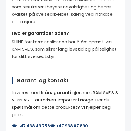
som resulterer i høyere nøyaktighet og bedre
kvalitet på sveisearbeidet, særlig ved intrikate
operasjoner.
Hva er garantiperioden?
SHINE forstørrelseslinsene har 5 års garanti via
RAM SVEIS, som sikrer lang levetid og pålitelighet
for ditt sveiseutstyr.
Garanti og kontakt
Leveres med
5 års garanti
gjennom RAM SVEIS &
VERN AS — autorisert importør i Norge. Har du
spørsmål om dette produktet? Vi hjelper deg
gjerne.
☎ +47 468 43 758
☎ +47 968 87 890