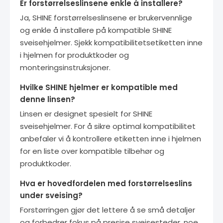
Er forstørrelseslinsene enkle å installere?
Ja, SHINE forstørrelseslinsene er brukervennlige
og enkle å installere på kompatible SHINE
sveisehjelmer. Sjekk kompatibilitetsetiketten inne
i hjelmen for produktkoder og
monteringsinstruksjoner.
Hvilke SHINE hjelmer er kompatible med
denne linsen?
Linsen er designet spesielt for SHINE
sveisehjelmer. For å sikre optimal kompatibilitet
anbefaler vi å kontrollere etiketten inne i hjelmen
for en liste over kompatible tilbehør og
produktkoder.
Hva er hovedfordelen med forstørrelseslins
under sveising?
Forstørringen gjør det lettere å se små detaljer
og forbedrer fokus på presise sveisesteder, noe