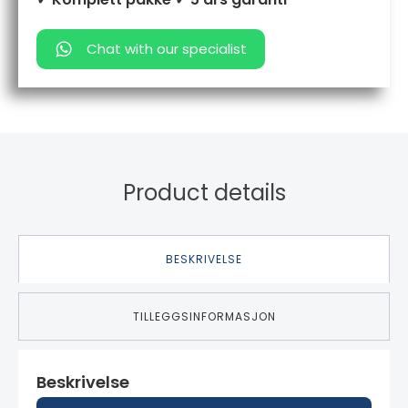
Chat with our specialist
Product details
BESKRIVELSE
TILLEGGSINFORMASJON
Beskrivelse