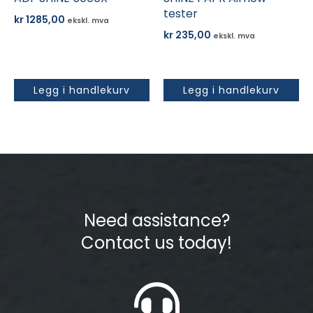
tester
kr
1285,00
ekskl. mva
kr
235,00
ekskl. mva
Legg i handlekurv
Legg i handlekurv
Need assistance?
Contact us today!