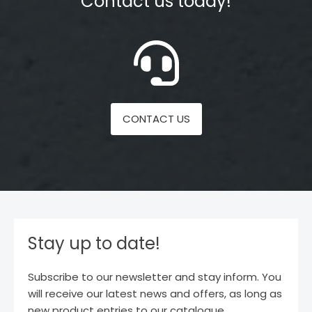
Contact us today!
CONTACT US
Stay up to date!
Subscribe to our newsletter and stay inform. You
will receive our latest news and offers, as long as
new product entries to our catalogue.