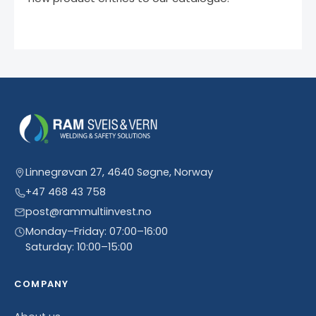
Linnegrøvan 27, 4640 Søgne, Norway
+47 468 43 758
post@rammultiinvest.no
Monday–Friday: 07:00–16:00
Saturday: 10:00–15:00
COMPANY