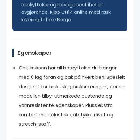
beskyttelse og bevegelsesfrihet er
avgjørende. Kjøp CH14 online med rask
levering til hele Norge.
Egenskaper
Oak-buksen har all beskyttelse du trenger
med 6 lag foran og bak på hvert ben. Spesielt
designet for bruk i skogbruksnæringen, denne
modellen tilbyr utmerkede pustende og
vannresistente egenskaper. Pluss ekstra
komfort med elastisk bakstykke i livet og
stretch-stoff.