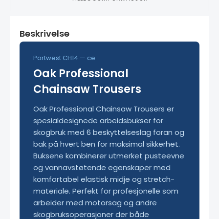
Beskrivelse
Portwest CH14 — ce
Oak Professional
Chainsaw Trousers
Oak Professional Chainsaw Trousers er
spesialdesignede arbeidsbukser for
skogbruk med 6 beskyttelseslag foran og
bak på hvert ben for maksimal sikkerhet.
Buksene kombinerer utmerket pusteevne
og vannavstøtende egenskaper med
komfortabel elastisk midje og stretch-
materiale. Perfekt for profesjonelle som
arbeider med motorsag og andre
skogbruksoperasjoner der både