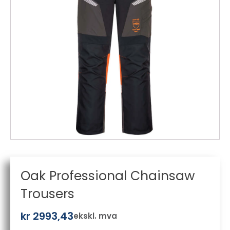
Oak Professional Chainsaw
Trousers
kr
2993,43
ekskl. mva