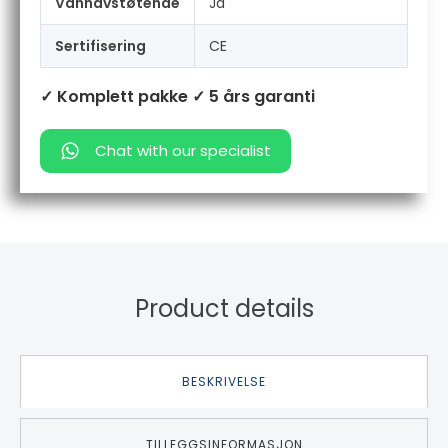
Vannavstøtende
Ja
Sertifisering
CE
✓ Komplett pakke
✓ 5 års garanti
Chat with our specialist
Product details
BESKRIVELSE
TILLEGGSINFORMASJON