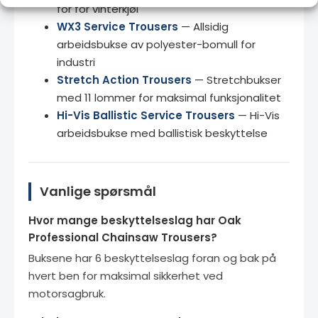
fôr for vinterkjøl
WX3 Service Trousers
— Allsidig
arbeidsbukse av polyester-bomull for
industri
Stretch Action Trousers
— Stretchbukser
med 11 lommer for maksimal funksjonalitet
Hi-Vis Ballistic Service Trousers
— Hi-Vis
arbeidsbukse med ballistisk beskyttelse
Vanlige spørsmål
Hvor mange beskyttelseslag har Oak
Professional Chainsaw Trousers?
Buksene har 6 beskyttelseslag foran og bak på
hvert ben for maksimal sikkerhet ved
motorsagbruk.