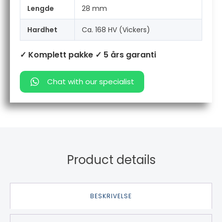
Lengde
28 mm
Hardhet
Ca. 168 HV (Vickers)
✓ Komplett pakke
✓ 5 års garanti
Chat with our specialist
Product details
BESKRIVELSE