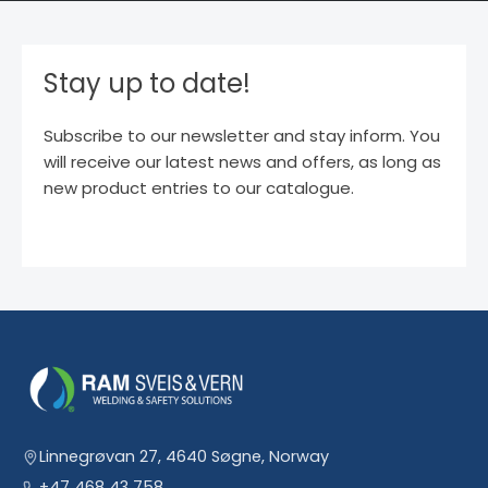
Stay up to date!
Subscribe to our newsletter and stay inform. You
will receive our latest news and offers, as long as
new product entries to our catalogue.
Linnegrøvan 27, 4640 Søgne, Norway
+47 468 43 758