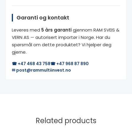
Garanti og kontakt
Leveres med
5 års garanti
gjennom RAM SVEIS &
VERN AS — autorisert importør i Norge. Har du
spørsmål om dette produktet? Vi hjelper deg
gjerne.
☎ +47 468 43 758
☎ +47 968 87 890
✉ post@rammultiinvest.no
Related products