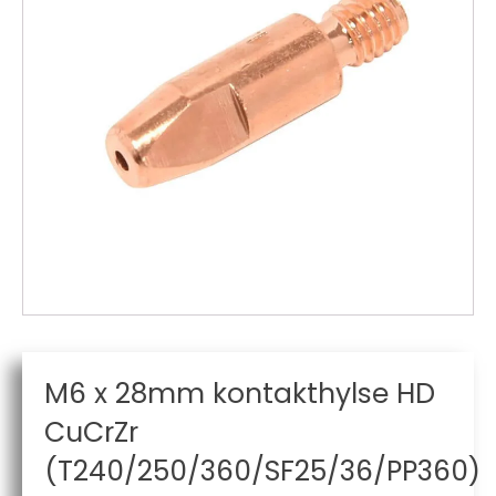
M6 x 28mm kontakthylse HD
CuCrZr
(T240/250/360/SF25/36/PP360)