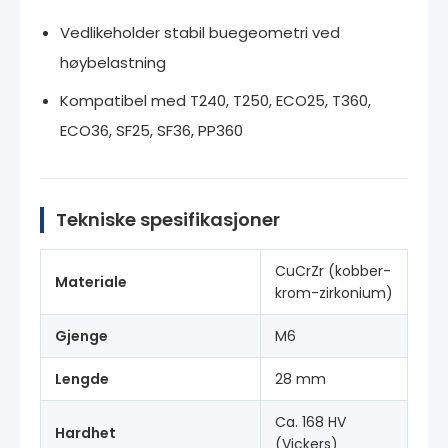
Vedlikeholder stabil buegeometri ved
høybelastning
Kompatibel med T240, T250, ECO25, T360,
ECO36, SF25, SF36, PP360
Tekniske spesifikasjoner
CuCrZr (kobber-
Materiale
krom-zirkonium)
Gjenge
M6
Lengde
28 mm
Ca. 168 HV
Hardhet
(Vickers)