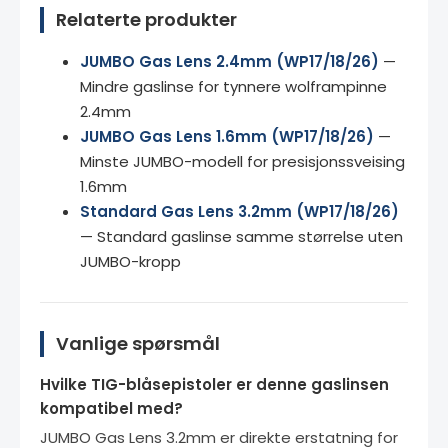
Relaterte produkter
JUMBO Gas Lens 2.4mm (WP17/18/26)
—
Mindre gaslinse for tynnere wolframpinne
2.4mm
JUMBO Gas Lens 1.6mm (WP17/18/26)
—
Minste JUMBO-modell for presisjonssveising
1.6mm
Standard Gas Lens 3.2mm (WP17/18/26)
— Standard gaslinse samme størrelse uten
JUMBO-kropp
Vanlige spørsmål
Hvilke TIG-blåsepistoler er denne gaslinsen
kompatibel med?
JUMBO Gas Lens 3.2mm er direkte erstatning for