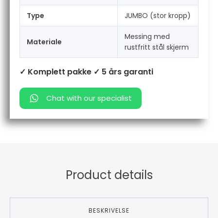
Type
JUMBO (stor kropp)
Messing med
Materiale
rustfritt stål skjerm
✓ Komplett pakke
✓ 5 års garanti
Chat with our specialist
Product details
BESKRIVELSE