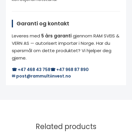
Garanti og kontakt
Leveres med
5 års garanti
gjennom RAM SVEIS &
VERN AS — autorisert importør i Norge. Har du
spørsmål om dette produktet? Vi hjelper deg
gjerne.
☎ +47 468 43 758
☎ +47 968 87 890
✉ post@rammultiinvest.no
Related products