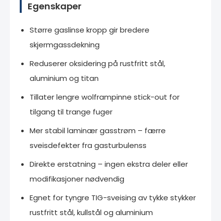
Egenskaper
Større gaslinse kropp gir bredere
skjermgassdekning
Reduserer oksidering på rustfritt stål,
aluminium og titan
Tillater lengre wolframpinne stick-out for
tilgang til trange fuger
Mer stabil laminær gasstrøm – færre
sveisdefekter fra gasturbulenss
Direkte erstatning – ingen ekstra deler eller
modifikasjoner nødvendig
Egnet for tyngre TIG-sveising av tykke stykker
rustfritt stål, kullstål og aluminium