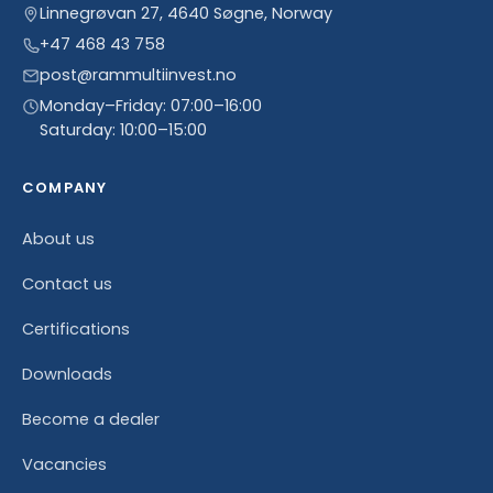
Linnegrøvan 27, 4640 Søgne, Norway
+47 468 43 758
post@rammultiinvest.no
Monday–Friday: 07:00–16:00
Saturday: 10:00–15:00
COMPANY
About us
Contact us
Certifications
Downloads
Become a dealer
Vacancies