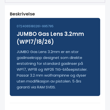
Beskrivelse
0724065180261-995795
JUMBO Gas Lens 3.2mm
(WP17/18/26)
JUMBO Gas Lens 3.2mm er en stor
gaslinsekropp designet som direkte
erstatning for standard gaslinser på
WP17, WP18 og WP26 TIG-blåsepistoler.
Passar 3.2 mm wolframpinne og dyser
uten modifikasjon av pistolen. 5 års
garanti via RAM SVEIS.