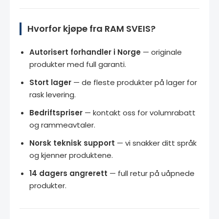
Hvorfor kjøpe fra RAM SVEIS?
Autorisert forhandler i Norge
— originale
produkter med full garanti.
Stort lager
— de fleste produkter på lager for
rask levering.
Bedriftspriser
— kontakt oss for volumrabatt
og rammeavtaler.
Norsk teknisk support
— vi snakker ditt språk
og kjenner produktene.
14 dagers angrerett
— full retur på uåpnede
produkter.