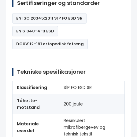
Sertifiseringer og standarder
EN ISO 20345:2011 S1P FO ESD SR
EN 61340-4-3 ESD
DGUV112-191 ortopedisk fotseng
Tekniske spesifikasjoner
Klassifisering
S1P FO ESD SR
Tåhette-
200 joule
motstand
Resirkulert
Materiale
mikrofibergevev og
overdel
teknisk tekstil