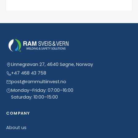
Linnegrøvan 27, 4640 Søgne, Norway
+47 468 43 758
post@rammultiinvest.no
Monday–Friday: 07:00–16:00
Saturday: 10:00–15:00
COMPANY
About us