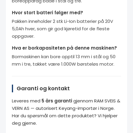
boreoppdrag både i stål og tre.
Hvor stort batteri følger med?
Pakken inneholder 2 stk Li-Ion batterier på 20V
5,0Ah hver, som gir god kjøretid for de fleste
oppgaver.
Hva er borkapasiteten på denne maskinen?
Bormaskinen kan bore opptil 13 mm i stål og 50
mm i tre, takket være 1.000W børsteløs motor.
Garanti og kontakt
Leveres med
5 års garanti
gjennom RAM SVEIS &
VERN AS — autorisert Keyang-importør i Norge.
Har du spørsmål om dette produktet? Vi hjelper
deg gjerne.