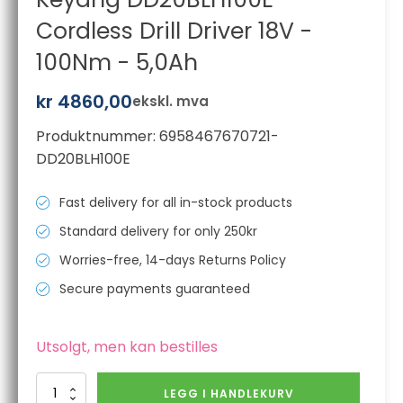
Cordless Drill Driver 18V -
100Nm - 5,0Ah
kr
4860,00
ekskl. mva
Produktnummer:
6958467670721-
DD20BLH100E
Fast delivery for all in-stock products
Standard delivery for only 250kr
Worries-free, 14-days Returns Policy
Secure payments guaranteed
Utsolgt, men kan bestilles
Keyang
LEGG I HANDLEKURV