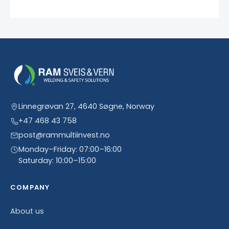
Linnegrøvan 27, 4640 Søgne, Norway
+47 468 43 758
post@rammultiinvest.no
Monday–Friday: 07:00–16:00
Saturday: 10:00–15:00
COMPANY
About us