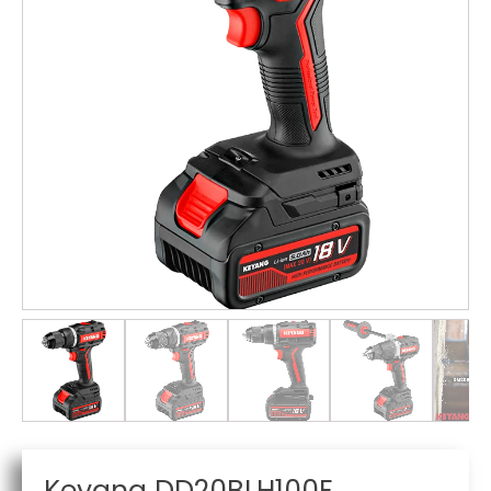
Keyang DD20BLH100E