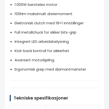
1.000W børsteløs motor
100Nm maksimalt dreiemoment
Elektronisk clutch med 18+1 innstillinger
Full metallchuck for sikker bits-grip
Integrert LED arbeidsbelysning
Kick-back kontroll for sikkerhet
Avansert motorkjøling
Ergonomisk grep med diamantmønster
Tekniske spesifikasjoner