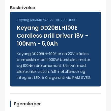
Beskrivelse
Keyang 6958467670721-DD20BLH100E
Keyang DD20BLH100E
Cordless Drill Driver 18V -
100Nm - 5,0Ah
Keyang DD20BLH-100E er en 20V trådløs
bormaskin med 1.000W børsteløs motor
og 100Nm dreiemoment. Utstyrt med
elektronisk clutch, full metallchuck og
integrert LED. 5 års garanti via RAM SVEIS.
Egenskaper