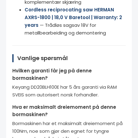
komplementær skjæring
Cordless reciprocating saw HERMAN
AXRS-1800 | 18,0 V Baretool | Warranty: 2
years
— Trådløs sagsav 18V for
metallbearbeiding og demontering
Vanlige spørsmål
Hvilken garanti får jeg på denne
bormaskinen?
Keyang DD20BLH100E har 5 års garanti via RAM
SVEIS som autorisert norsk forhandler.
Hva er maksimalt dreiemoment på denne
bormaskinen?
Bormaskinen har et maksimalt dreiemoment på
100Nm, noe som gjør den egnet for tyngre