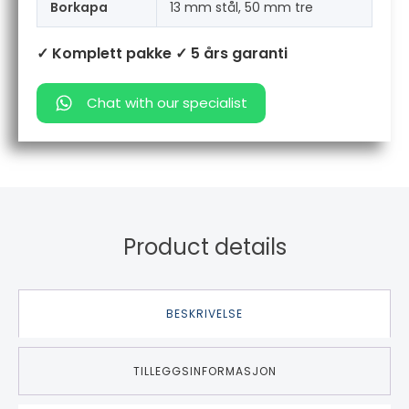
Borkapa
13 mm stål, 50 mm tre
✓ Komplett pakke
✓ 5 års garanti
Chat with our specialist
Product details
BESKRIVELSE
TILLEGGSINFORMASJON