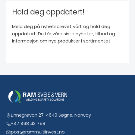
Hold deg oppdatert!
Meld deg på nyhetsbrevet vårt og hold deg
oppdatert. Du får våre siste nyheter, tilbud og
informasjon om nye produkter i sortimentet.
Linnegrøvan 27, 4640 Søgne, Norway
+47 468 43 758
post@rammultiinvest.no