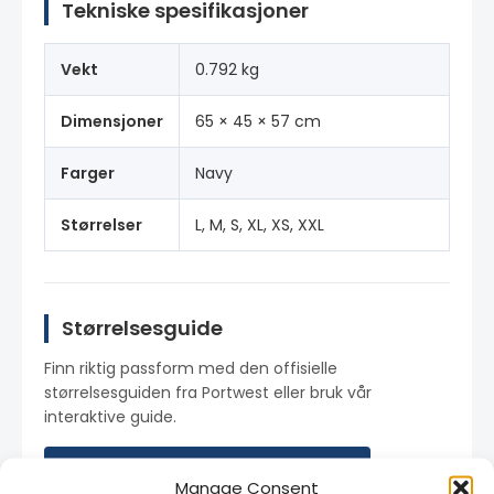
Tekniske spesifikasjoner
Vekt
0.792 kg
Dimensjoner
65 × 45 × 57 cm
Farger
Navy
Størrelser
L, M, S, XL, XS, XXL
Størrelsesguide
Finn riktig passform med den offisielle
størrelsesguiden fra Portwest eller bruk vår
interaktive guide.
→
Last ned størrelsesguide (PDF)
Manage Consent