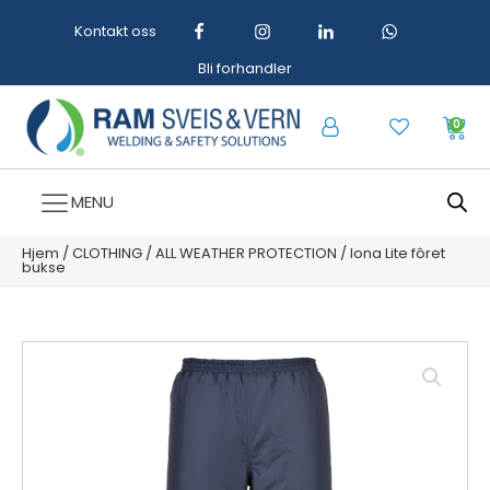
Kontakt oss
Bli forhandler
0
MENU
Hjem
/
CLOTHING
/
ALL WEATHER PROTECTION
/ Iona Lite fôret
bukse