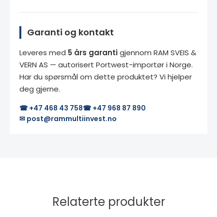
Garanti og kontakt
Leveres med
5 års garanti
gjennom RAM SVEIS &
VERN AS — autorisert Portwest-importør i Norge.
Har du spørsmål om dette produktet? Vi hjelper
deg gjerne.
☎ +47 468 43 758
☎ +47 968 87 890
✉ post@rammultiinvest.no
Relaterte produkter