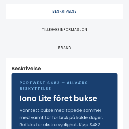
BESKRIVELSE
TILLEGGSINFORMASJON
BRAND
Beskrivelse
PORTWEST S482 — ALLVÆRS
BESKYTTELSE
Iona Lite fôret bukse
Vanntett bukse med tapede sømmer
med varmt fôr for bruk på kalde dager.
Refleks for ekstra synlighet. Kjøp S482