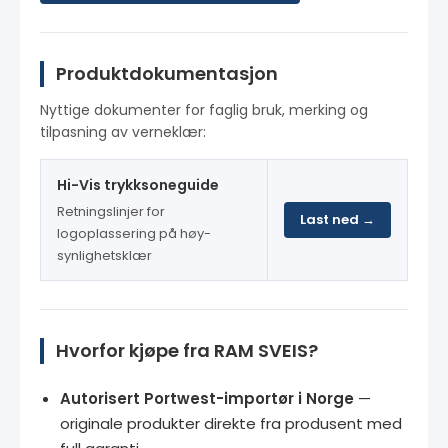
Produktdokumentasjon
Nyttige dokumenter for faglig bruk, merking og
tilpasning av verneklær:
Hi-Vis trykksoneguide
Retningslinjer for
Last ned →
logoplassering på høy-
synlighetsklær
Hvorfor kjøpe fra RAM SVEIS?
Autorisert Portwest-importør i Norge
—
originale produkter direkte fra produsent med