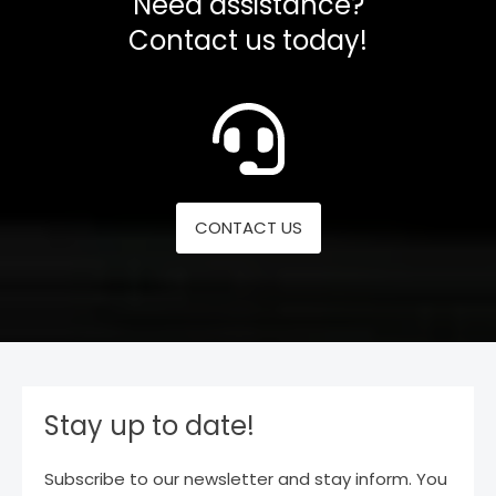
Need assistance?
Contact us today!
CONTACT US
Stay up to date!
Subscribe to our newsletter and stay inform. You