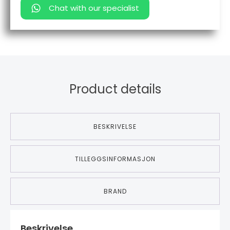
Chat with our specialist
Product details
BESKRIVELSE
TILLEGGSINFORMASJON
BRAND
Beskrivelse