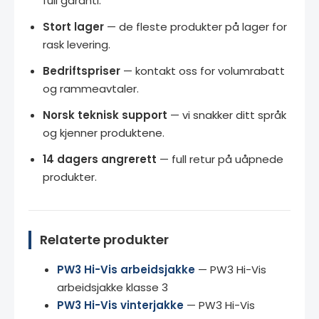
full garanti.
Stort lager
— de fleste produkter på lager for
rask levering.
Bedriftspriser
— kontakt oss for volumrabatt
og rammeavtaler.
Norsk teknisk support
— vi snakker ditt språk
og kjenner produktene.
14 dagers angrerett
— full retur på uåpnede
produkter.
Relaterte produkter
PW3 Hi-Vis arbeidsjakke
— PW3 Hi-Vis
arbeidsjakke klasse 3
PW3 Hi-Vis vinterjakke
— PW3 Hi-Vis