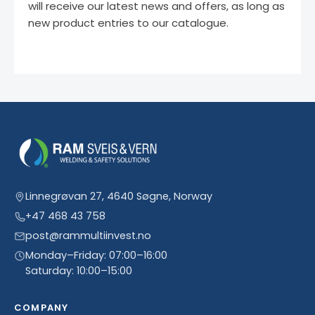
will receive our latest news and offers, as long as
new product entries to our catalogue.
Linnegrøvan 27, 4640 Søgne, Norway
+47 468 43 758
post@rammultiinvest.no
Monday–Friday: 07:00–16:00
Saturday: 10:00–15:00
COMPANY