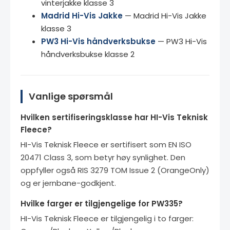
vinterjakke klasse 3
Madrid Hi-Vis Jakke
— Madrid Hi-Vis Jakke
klasse 3
PW3 Hi-Vis håndverksbukse
— PW3 Hi-Vis
håndverksbukse klasse 2
Vanlige spørsmål
Hvilken sertifiseringsklasse har HI-Vis Teknisk
Fleece?
HI-Vis Teknisk Fleece er sertifisert som EN ISO
20471 Class 3, som betyr høy synlighet. Den
oppfyller også RIS 3279 TOM Issue 2 (OrangeOnly)
og er jernbane-godkjent.
Hvilke farger er tilgjengelige for PW335?
HI-Vis Teknisk Fleece er tilgjengelig i to farger: