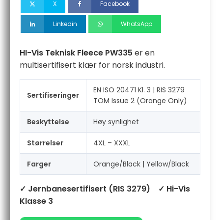
X
Facebook
Linkedin
WhatsApp
HI-Vis Teknisk Fleece PW335
er en
multisertifisert klær for norsk industri.
EN ISO 20471 Kl. 3 | RIS 3279
Sertifiseringer
TOM Issue 2 (Orange Only)
Beskyttelse
Høy synlighet
Størrelser
4XL – XXXL
Farger
Orange/Black | Yellow/Black
✓ Jernbanesertifisert (RIS 3279)
✓ Hi-Vis
Klasse 3