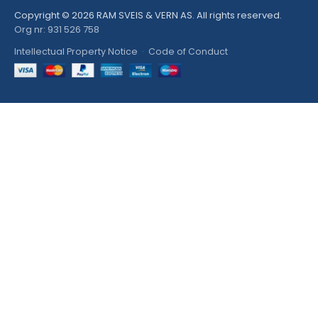
Copyright © 2026 RAM SVEIS & VERN AS. All rights reserved.
Org nr: 931 526 758
Intellectual Property Notice
·
Code of Conduct