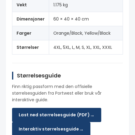
Vekt
1.175 kg
Dimensjoner
60 × 40 × 40 cm
Farger
Orange/Black, Yellow/Black
Størrelser
4XL, 5XL, L, M, S, XL, XXL, XXXL
Størrelsesguide
Finn riktig passform med den offisielle
størrelsesguiden fra Portwest eller bruk vår
interaktive guide.
→
Last ned størrelsesguide (PDF)
→
Interaktiv størrelsesguide