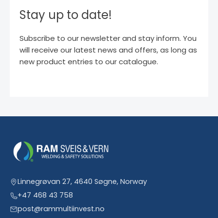
Stay up to date!
Subscribe to our newsletter and stay inform. You
will receive our latest news and offers, as long as
new product entries to our catalogue.
Linnegrøvan 27, 4640 Søgne, Norway
+47 468 43 758
post@rammultiinvest.no