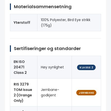
Materialsammensetning
100% Polyester, Bird Eye strikk
Yterstoff
(175g)
Sertifiseringer og standarder
EN ISO
20471
Høy synlighet
KLASSE 2
Class 2
RIS 3279
TOM Issue
Jernbane-
JERNBANE
2 (Orange
godkjent
Only)