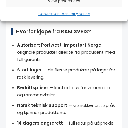
View preferences
synlighetsklær
Cookies
Confidentiality Notice
Hvorfor kjøpe fra RAM SVEIS?
Autorisert Portwest-importør i Norge
—
originale produkter direkte fra produsent med
full garanti.
Stort lager
— de fleste produkter på lager for
rask levering.
Bedriftspriser
— kontakt oss for volumrabatt
og rammeavtaler.
Norsk teknisk support
— vi snakker ditt språk
og kjenner produktene.
14 dagers angrerett
— full retur på uåpnede