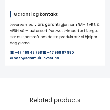
Garanti og kontakt
Leveres med
5 års garanti
gjennom RAM SVEIS &
VERN AS — autorisert Portwest-importør i Norge.
Har du spørsmål om dette produktet? Vi hjelper
deg gjerne.
☎ +47 468 43 758
☎ +47 968 87 890
✉ post@rammultiinvest.no
Related products