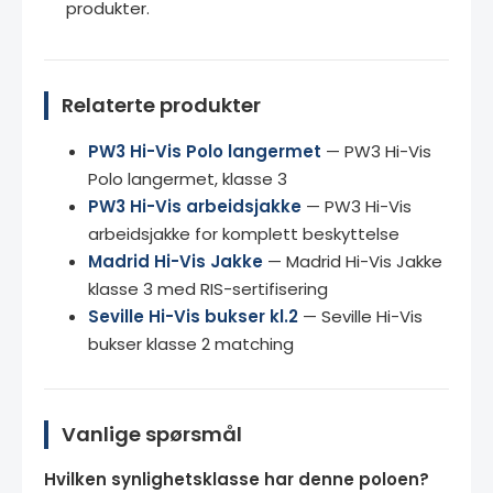
produkter.
Relaterte produkter
PW3 Hi-Vis Polo langermet
— PW3 Hi-Vis
Polo langermet, klasse 3
PW3 Hi-Vis arbeidsjakke
— PW3 Hi-Vis
arbeidsjakke for komplett beskyttelse
Madrid Hi-Vis Jakke
— Madrid Hi-Vis Jakke
klasse 3 med RIS-sertifisering
Seville Hi-Vis bukser kl.2
— Seville Hi-Vis
bukser klasse 2 matching
Vanlige spørsmål
Hvilken synlighetsklasse har denne poloen?