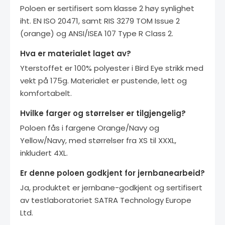
Poloen er sertifisert som klasse 2 høy synlighet
iht. EN ISO 20471, samt RIS 3279 TOM Issue 2
(orange) og ANSI/ISEA 107 Type R Class 2.
Hva er materialet laget av?
Yterstoffet er 100% polyester i Bird Eye strikk med
vekt på 175g. Materialet er pustende, lett og
komfortabelt.
Hvilke farger og størrelser er tilgjengelig?
Poloen fås i fargene Orange/Navy og
Yellow/Navy, med størrelser fra XS til XXXL,
inkludert 4XL.
Er denne poloen godkjent for jernbanearbeid?
Ja, produktet er jernbane-godkjent og sertifisert
av testlaboratoriet SATRA Technology Europe
Ltd.