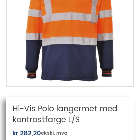
Hi-Vis Polo langermet med
kontrastfarge L/S
kr
282,20
ekskl. mva