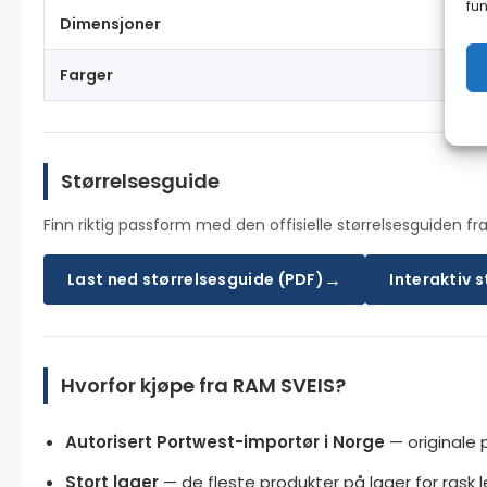
fun
Dimensjoner
4
Farger
Bl
Størrelsesguide
Finn riktig passform med den offisielle størrelsesguiden fra
→
Last ned størrelsesguide (PDF)
Interaktiv 
Hvorfor kjøpe fra RAM SVEIS?
Autorisert Portwest-importør i Norge
— originale 
Stort lager
— de fleste produkter på lager for rask l