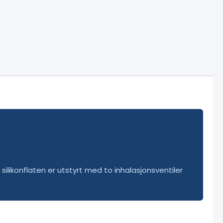
ilikonflaten er utstyrt med to inhalasjonsventiler