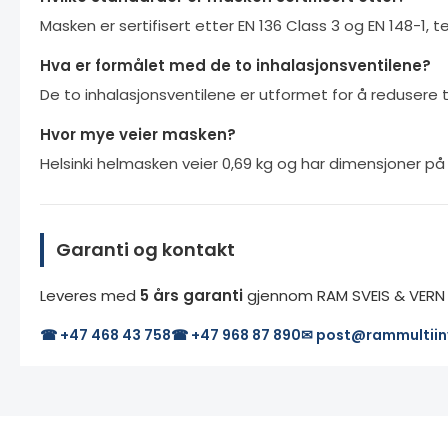
Masken er sertifisert etter EN 136 Class 3 og EN 148-1,
Hva er formålet med de to inhalasjonsventilene?
De to inhalasjonsventilene er utformet for å redusere
Hvor mye veier masken?
Helsinki helmasken veier 0,69 kg og har dimensjoner på
Garanti og kontakt
Leveres med
5 års garanti
gjennom RAM SVEIS & VERN A
☎ +47 468 43 758
☎ +47 968 87 890
✉ post@rammultiin