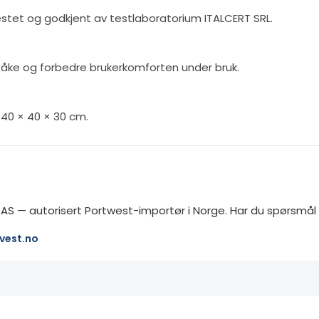
 testet og godkjent av testlaboratorium ITALCERT SRL.
 tåke og forbedre brukerkomforten under bruk.
 40 × 40 × 30 cm.
S — autorisert Portwest-importør i Norge. Har du spørsmål 
vest.no