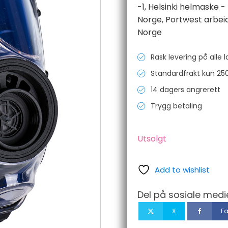
-1
,
Helsinki helmaske - 
Norge
,
Portwest arbei
Norge
Rask levering på alle 
Standardfrakt kun 250
14 dagers angrerett
Trygg betaling
Utsolgt
Add to wishlist
Del på sosiale medi
X
F