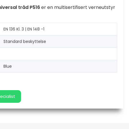
niversal tråd P516
er en multisertifisert verneutstyr
EN 136 Kl. 3 | EN 148 -1
Standard beskyttelse
Blue
ecialist