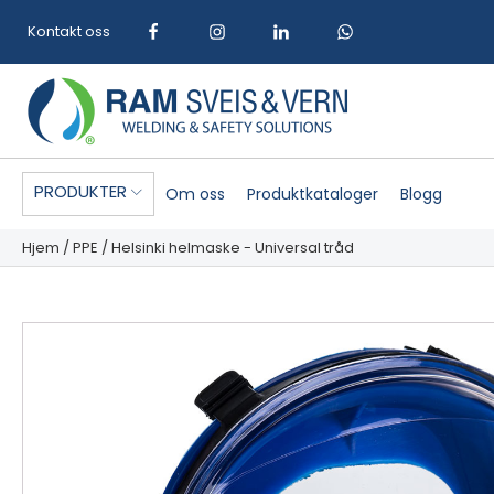
Kontakt oss
PRODUKTER
Om oss
Produktkataloger
Blogg
Hjem
/
PPE
/ Helsinki helmaske - Universal tråd