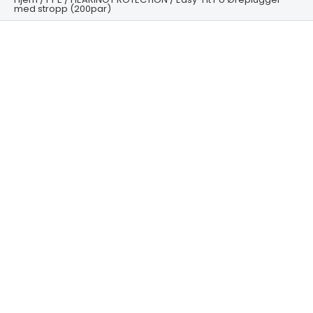
med stropp (200par)