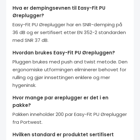
Hva er dempingsevnen til Easy-Fit PU
Øreplugger?
Easy-Fit PU Øreplugger har en SNR-demping på
36 dB og er sertifisert etter EN 352-2 standarden
med SNR 37 dB.
Hvordan brukes Easy-Fit PU Ørepluggen?
Pluggen brukes med push and twist metode. Den
ergonomiske utformingen eliminerer behovet for
rulling og gjør innsettingen enklere og mer
hygeninsk.
Hvor mange par øreplugger er det i en
pakke?
Pakken inneholder 200 par Easy-Fit PU Øreplugger
fra Portwest.
Hvilken standard er produktet sertifisert