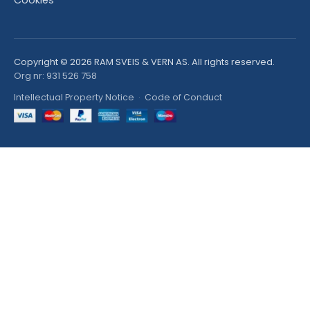
Copyright © 2026 RAM SVEIS & VERN AS. All rights reserved.
Org nr: 931 526 758
Intellectual Property Notice
·
Code of Conduct