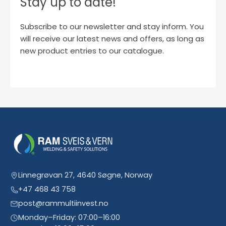
Stay up to date!
Subscribe to our newsletter and stay inform. You
will receive our latest news and offers, as long as
new product entries to our catalogue.
Linnegrøvan 27, 4640 Søgne, Norway
+47 468 43 758
post@rammultiinvest.no
Monday–Friday: 07:00–16:00