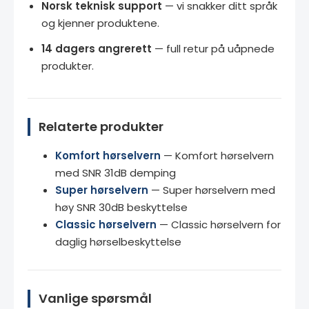
Norsk teknisk support
— vi snakker ditt språk
og kjenner produktene.
14 dagers angrerett
— full retur på uåpnede
produkter.
Relaterte produkter
Komfort hørselvern
— Komfort hørselvern
med SNR 31dB demping
Super hørselvern
— Super hørselvern med
høy SNR 30dB beskyttelse
Classic hørselvern
— Classic hørselvern for
daglig hørselbeskyttelse
Vanlige spørsmål