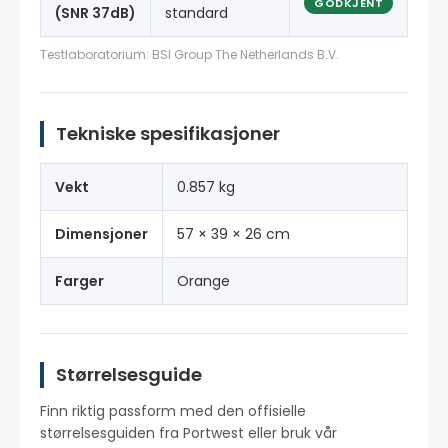
GODKJENT
(SNR 37dB)
standard
Testlaboratorium: BSI Group The Netherlands B.V.
Tekniske spesifikasjoner
Vekt
0.857 kg
Dimensjoner
57 × 39 × 26 cm
Farger
Orange
Størrelsesguide
Finn riktig passform med den offisielle
størrelsesguiden fra Portwest eller bruk vår