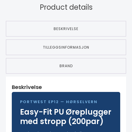
Product details
BESKRIVELSE
TILLEGGSINFORMASJON
BRAND
Beskrivelse
PORTWEST EP12 — HØRSELVERN
Easy-Fit PU Øreplugger
med stropp (200par)