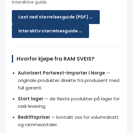
interaktive guide.
→
Last ned størrelsesguide (PDF)
→
Interaktiv størrelsesguide
Hvorfor kjøpe fra RAM SVEIS?
Autorisert Portwest-importør i Norge
—
originale produkter direkte fra produsent med
full garanti.
Stort lager
— de fleste produkter på lager for
rask levering.
Bedriftspriser
— kontakt oss for volumrabatt
og rammeavtaler.