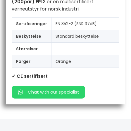
(200par) EP12
er en multisertifisert
verneutstyr for norsk industri.
Sertifiseringer
EN 352-2 (SNR 37dB)
Beskyttelse
Standard beskyttelse
Størrelser
Farger
Orange
✓ CE sertifisert
Chat with our specialist