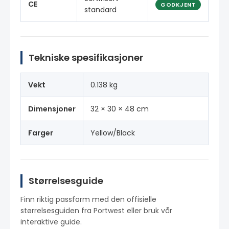
CE
GODKJENT
standard
Tekniske spesifikasjoner
Vekt
0.138 kg
Dimensjoner
32 × 30 × 48 cm
Farger
Yellow/Black
Størrelsesguide
Finn riktig passform med den offisielle
størrelsesguiden fra Portwest eller bruk vår
interaktive guide.