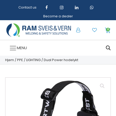
Contact us
Become a dealer
0
MENU
Hjem
/
PPE
/
LIGHTING
/ Dual Power hodelykt