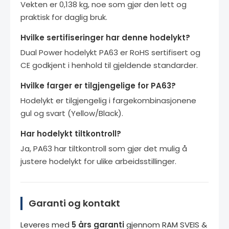
Vekten er 0,138 kg, noe som gjør den lett og
praktisk for daglig bruk.
Hvilke sertifiseringer har denne hodelykt?
Dual Power hodelykt PA63 er RoHS sertifisert og
CE godkjent i henhold til gjeldende standarder.
Hvilke farger er tilgjengelige for PA63?
Hodelykt er tilgjengelig i fargekombinasjonene
gul og svart (Yellow/Black).
Har hodelykt tiltkontroll?
Ja, PA63 har tiltkontroll som gjør det mulig å
justere hodelykt for ulike arbeidsstillinger.
Garanti og kontakt
Leveres med
5 års garanti
gjennom RAM SVEIS &