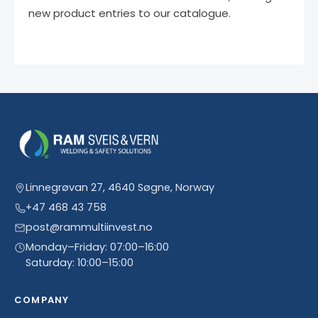
new product entries to our catalogue.
Linnegrøvan 27, 4640 Søgne, Norway
+47 468 43 758
post@rammultiinvest.no
Monday–Friday: 07:00–16:00
Saturday: 10:00–15:00
COMPANY