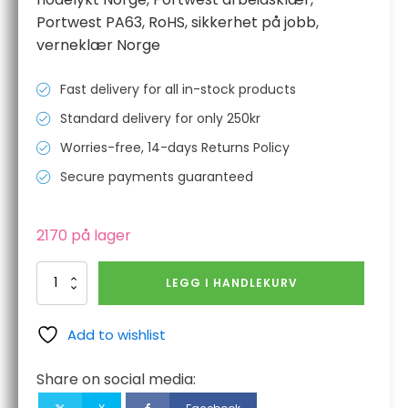
Portwest PA63
,
RoHS
,
sikkerhet på jobb
,
verneklær Norge
Fast delivery for all in-stock products
Standard delivery for only 250kr
Worries-free, 14-days Returns Policy
Secure payments guaranteed
2170 på lager
Dual
LEGG I HANDLEKURV
Power
hodelykt
antall
Add to wishlist
Share on social media: