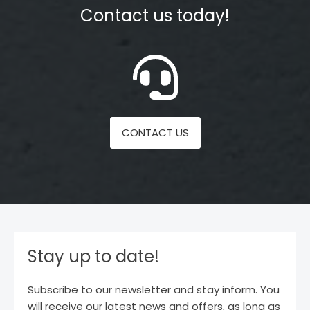
Contact us today!
CONTACT US
Stay up to date!
Subscribe to our newsletter and stay inform. You
will receive our latest news and offers, as long as