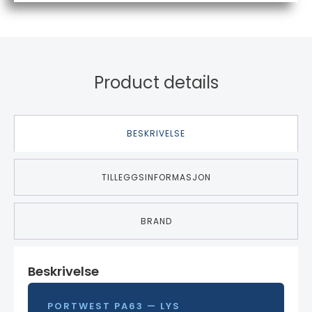
Product details
BESKRIVELSE
TILLEGGSINFORMASJON
BRAND
Beskrivelse
PORTWEST PA63 — LYS