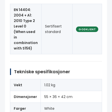
EN 14404:
2004 + A1:
2010 Type 2
Level 0
Sertifisert
GODKJENT
(When used
standard
in
combination
with S156)
Tekniske spesifikasjoner
Vekt
1.02 kg
Dimensjoner
55 × 36 × 42 cm
Farger
White