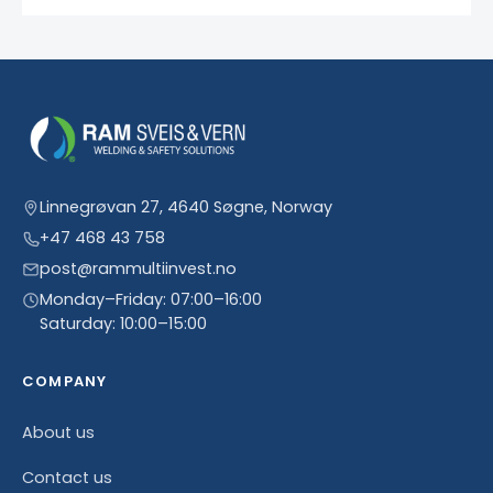
Linnegrøvan 27, 4640 Søgne, Norway
+47 468 43 758
post@rammultiinvest.no
Monday–Friday: 07:00–16:00
Saturday: 10:00–15:00
COMPANY
About us
Contact us