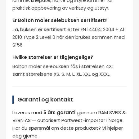
lomme, knepute, hofte og styre lommer for
praktisk oppbevaring av verktøy og utstyr.
Er Bolton maler selebuksen sertifisert?
Ja, buksen er sertifisert etter EN 14404: 2004 + A1:
2010 Type 2 Level 0 når den brukes sammen med
S156.
Hvilke størrelser er tilgjengelige?
Bolton maler selebuksen fås i størrelsen 4XL
samt størrelsene XS, S, M, L, XL, XXL og XXXL.
Garanti og kontakt
Leveres med
5 års garanti
gjennom RAM SVEIS &
VERN AS — autorisert Portwest-importør i Norge.
Har du spørsmål om dette produktet? Vi hjelper
deg gjerne.