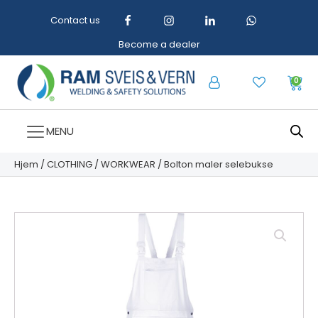
Contact us
Become a dealer
0
MENU
Hjem
/
CLOTHING
/
WORKWEAR
/ Bolton maler selebukse