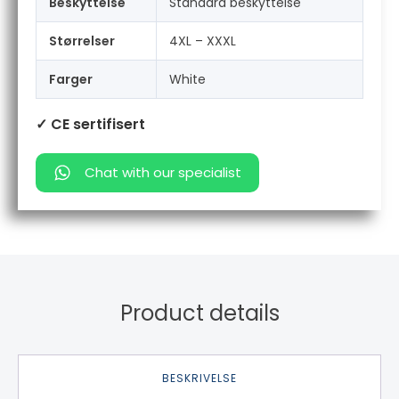
Beskyttelse
Standard beskyttelse
Størrelser
4XL – XXXL
Farger
White
✓ CE sertifisert
Chat with our specialist
Product details
BESKRIVELSE