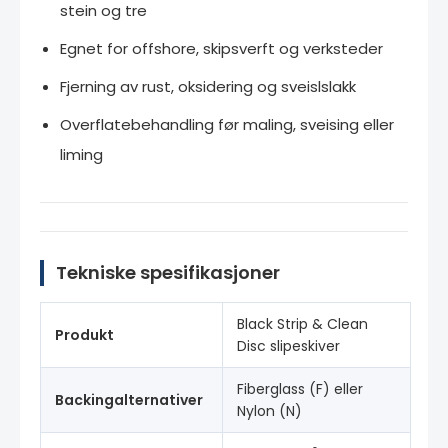
stein og tre
Egnet for offshore, skipsverft og verksteder
Fjerning av rust, oksidering og sveislslakk
Overflatebehandling før maling, sveising eller
liming
Tekniske spesifikasjoner
Black Strip & Clean
Produkt
Disc slipeskiver
Fiberglass (F) eller
Backingalternativer
Nylon (N)