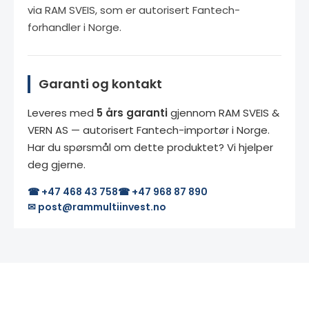
via RAM SVEIS, som er autorisert Fantech-
forhandler i Norge.
Garanti og kontakt
Leveres med
5 års garanti
gjennom RAM SVEIS &
VERN AS — autorisert Fantech-importør i Norge.
Har du spørsmål om dette produktet? Vi hjelper
deg gjerne.
☎ +47 468 43 758
☎ +47 968 87 890
✉ post@rammultiinvest.no