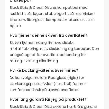
brukes på?
Black Strip & Clean Disc er kompatibel med
rustfritt stål, legert stål, ulegert stål, aluminium,
titanium, fiberglass, komposittmaterialer, stein
og tre.
Hva fjerner denne skiven fra overflaten?
Skiven fjerner maling, lim, sveislslakk,
metallflekkering, rust, oksidering og korrosjon. Den
er også egnet for overflatebehandling før
maling, sveising eller liming.
Hvilke backing-alternativer finnes?
Du kan velge mellom Fiberglass (rigid) for
sterkere grip, eller Nylon (fleksibel) for mer
komfortabel bruk på ujevne overflater.
Hvor lang garanti får jeg på produktet?
Black Strip & Clean Disc skivene har 5 års garanti