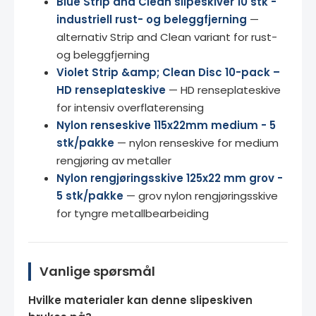
Blue Strip and Clean slipeskiver 10 stk -
industriell rust- og beleggfjerning
—
alternativ Strip and Clean variant for rust-
og beleggfjerning
Violet Strip &amp; Clean Disc 10-pack –
HD renseplateskive
— HD renseplateskive
for intensiv overflaterensing
Nylon renseskive 115x22mm medium - 5
stk/pakke
— nylon renseskive for medium
rengjøring av metaller
Nylon rengjøringsskive 125x22 mm grov -
5 stk/pakke
— grov nylon rengjøringsskive
for tyngre metallbearbeiding
Vanlige spørsmål
Hvilke materialer kan denne slipeskiven