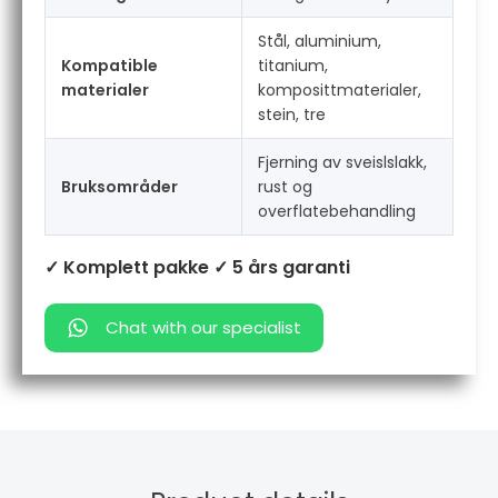
Stål, aluminium,
Kompatible
titanium,
materialer
komposittmaterialer,
stein, tre
Fjerning av sveislslakk,
Bruksområder
rust og
overflatebehandling
✓ Komplett pakke
✓ 5 års garanti
Chat with our specialist