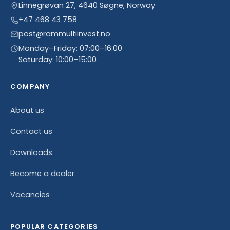
Linnegrøvan 27, 4640 Søgne, Norway
+47 468 43 758
post@rammultiinvest.no
Monday–Friday: 07:00–16:00
Saturday: 10:00–15:00
COMPANY
About us
Contact us
Downloads
Become a dealer
Vacancies
POPULAR CATEGORIES