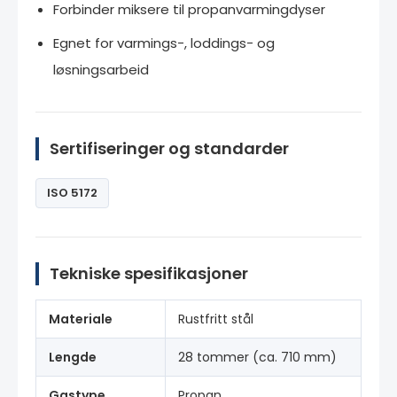
Forbinder miksere til propanvarmingdyser
Egnet for varmings-, loddings- og
løsningsarbeid
Sertifiseringer og standarder
ISO 5172
Tekniske spesifikasjoner
Materiale
Rustfritt stål
Lengde
28 tommer (ca. 710 mm)
Gastype
Propan