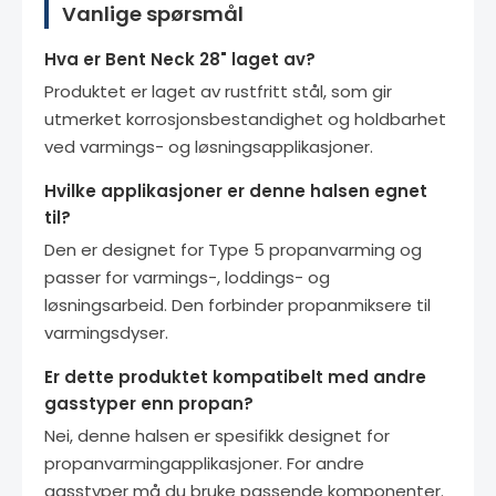
Vanlige spørsmål
Hva er Bent Neck 28" laget av?
Produktet er laget av rustfritt stål, som gir
utmerket korrosjonsbestandighet og holdbarhet
ved varmings- og løsningsapplikasjoner.
Hvilke applikasjoner er denne halsen egnet
til?
Den er designet for Type 5 propanvarming og
passer for varmings-, loddings- og
løsningsarbeid. Den forbinder propanmiksere til
varmingsdyser.
Er dette produktet kompatibelt med andre
gasstyper enn propan?
Nei, denne halsen er spesifikk designet for
propanvarmingapplikasjoner. For andre
gasstyper må du bruke passende komponenter.