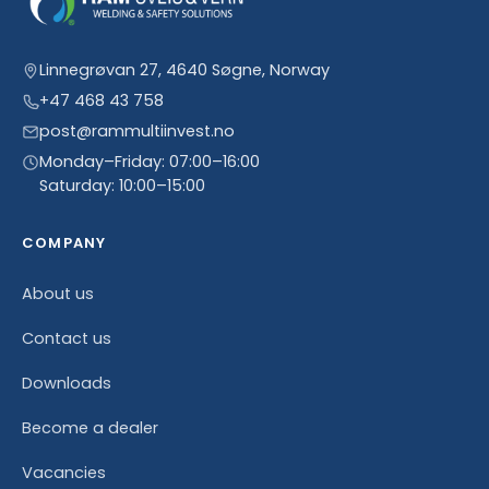
Linnegrøvan 27, 4640 Søgne, Norway
+47 468 43 758
post@rammultiinvest.no
Monday–Friday: 07:00–16:00
Saturday: 10:00–15:00
COMPANY
About us
Contact us
Downloads
Become a dealer
Vacancies