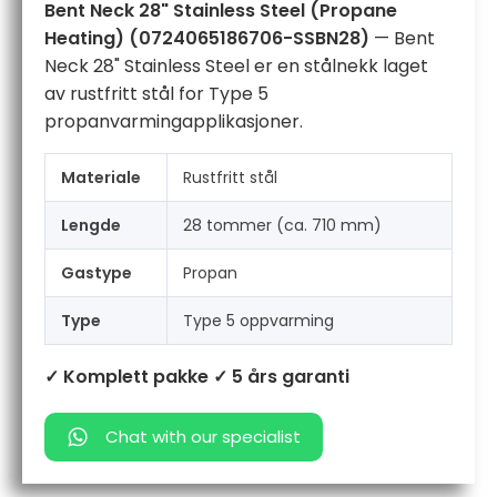
Bent Neck 28" Stainless Steel (Propane
Heating) (0724065186706-SSBN28)
— Bent
Neck 28" Stainless Steel er en stålnekk laget
av rustfritt stål for Type 5
propanvarmingapplikasjoner.
Materiale
Rustfritt stål
Lengde
28 tommer (ca. 710 mm)
Gastype
Propan
Type
Type 5 oppvarming
✓ Komplett pakke
✓ 5 års garanti
Chat with our specialist