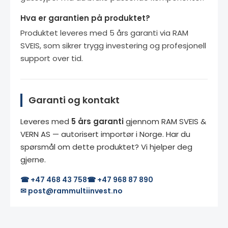
Hva er garantien på produktet?
Produktet leveres med 5 års garanti via RAM
SVEIS, som sikrer trygg investering og profesjonell
support over tid.
Garanti og kontakt
Leveres med
5 års garanti
gjennom RAM SVEIS &
VERN AS — autorisert importør i Norge. Har du
spørsmål om dette produktet? Vi hjelper deg
gjerne.
☎ +47 468 43 758
☎ +47 968 87 890
✉ post@rammultiinvest.no