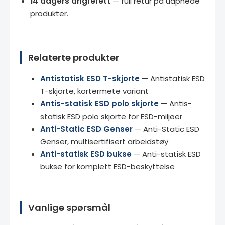
14 dagers angrerett
— full retur på uåpnede
produkter.
Relaterte produkter
Antistatisk ESD T-skjorte
— Antistatisk ESD
T-skjorte, kortermete variant
Antis-statisk ESD polo skjorte
— Antis-
statisk ESD polo skjorte for ESD-miljøer
Anti-Static ESD Genser
— Anti-Static ESD
Genser, multisertifisert arbeidstøy
Anti-statisk ESD bukse
— Anti-statisk ESD
bukse for komplett ESD-beskyttelse
Vanlige spørsmål