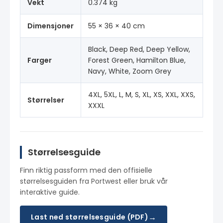
Vekt
0.374 kg
Dimensjoner
55 × 36 × 40 cm
Black, Deep Red, Deep Yellow,
Farger
Forest Green, Hamilton Blue,
Navy, White, Zoom Grey
4XL, 5XL, L, M, S, XL, XS, XXL, XXS,
Størrelser
XXXL
Størrelsesguide
Finn riktig passform med den offisielle
størrelsesguiden fra Portwest eller bruk vår
interaktive guide.
→
Last ned størrelsesguide (PDF)