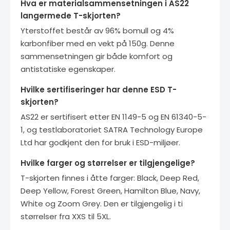
Hva er materialsammensetningen i AS22
langermede T-skjorten?
Yterstoffet består av 96% bomull og 4%
karbonfiber med en vekt på 150g. Denne
sammensetningen gir både komfort og
antistatiske egenskaper.
Hvilke sertifiseringer har denne ESD T-
skjorten?
AS22 er sertifisert etter EN 1149-5 og EN 61340-5-
1, og testlaboratoriet SATRA Technology Europe
Ltd har godkjent den for bruk i ESD-miljøer.
Hvilke farger og størrelser er tilgjengelige?
T-skjorten finnes i åtte farger: Black, Deep Red,
Deep Yellow, Forest Green, Hamilton Blue, Navy,
White og Zoom Grey. Den er tilgjengelig i ti
størrelser fra XXS til 5XL.