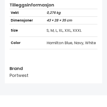
Tilleggsinformasjon
Vekt
0,276 kg
Dimensjoner
43 × 28 × 35 cm
S, M, L, XL, XXL, XXXL
Size
Hamilton Blue, Navy, White
Color
Brand
Portwest