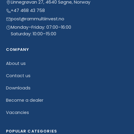
Linnegrøvan 27, 4640 Søgne, Norway
+47 468 43 758
post@rammultiinvest.no
Monday–Friday: 07:00–16:00
Saturday: 10:00–15:00
COMPANY
About us
Contact us
Downloads
Become a dealer
Vacancies
POPULAR CATEGORIES