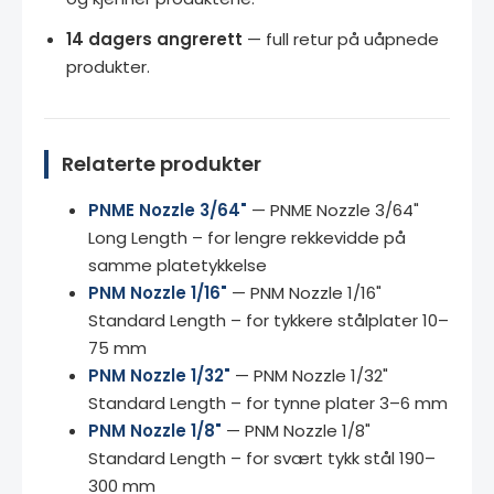
14 dagers angrerett
— full retur på uåpnede
produkter.
Relaterte produkter
PNME Nozzle 3/64"
— PNME Nozzle 3/64"
Long Length – for lengre rekkevidde på
samme platetykkelse
PNM Nozzle 1/16"
— PNM Nozzle 1/16"
Standard Length – for tykkere stålplater 10–
75 mm
PNM Nozzle 1/32"
— PNM Nozzle 1/32"
Standard Length – for tynne plater 3–6 mm
PNM Nozzle 1/8"
— PNM Nozzle 1/8"
Standard Length – for svært tykk stål 190–
300 mm