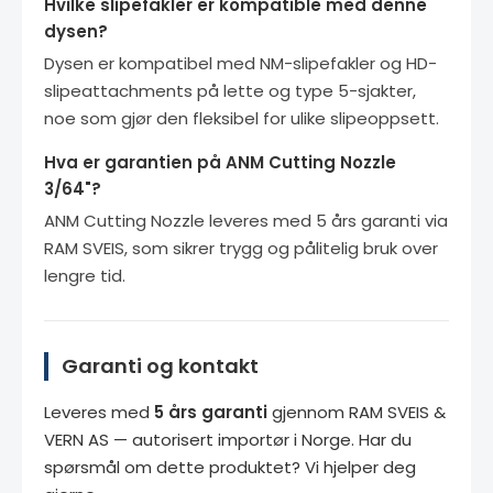
Hvilke slipefakler er kompatible med denne
dysen?
Dysen er kompatibel med NM-slipefakler og HD-
slipeattachments på lette og type 5-sjakter,
noe som gjør den fleksibel for ulike slipeoppsett.
Hva er garantien på ANM Cutting Nozzle
3/64"?
ANM Cutting Nozzle leveres med 5 års garanti via
RAM SVEIS, som sikrer trygg og pålitelig bruk over
lengre tid.
Garanti og kontakt
Leveres med
5 års garanti
gjennom RAM SVEIS &
VERN AS — autorisert importør i Norge. Har du
spørsmål om dette produktet? Vi hjelper deg