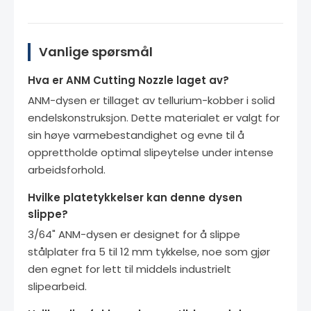
Vanlige spørsmål
Hva er ANM Cutting Nozzle laget av?
ANM-dysen er tillaget av tellurium-kobber i solid
endelskonstruksjon. Dette materialet er valgt for
sin høye varmebestandighet og evne til å
opprettholde optimal slipeytelse under intense
arbeidsforhold.
Hvilke platetykkelser kan denne dysen
slippe?
3/64" ANM-dysen er designet for å slippe
stålplater fra 5 til 12 mm tykkelse, noe som gjør
den egnet for lett til middels industrielt
slipearbeid.