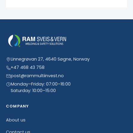
Linnegrøvan 27, 4640 Søgne, Norway
+47 468 43 758
post@rammultiinvest.no
Monday–Friday: 07:00–16:00
Saturday: 10:00–15:00
COMPANY
About us
Contact us