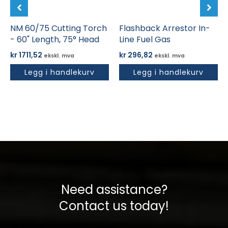
NM 60/75 Cutting Torch
Flashback Arrestor In-
- 60" Length, 75° Head
Line Fuel Gas
kr
1711,52
kr
296,82
ekskl. mva
ekskl. mva
Legg i handlekurv
Legg i handlekurv
Need assistance?
Contact us today!