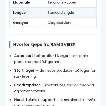
Materiale
Tellurium-kobber
Lengde
Standardlengde
Gastype
Oksyacetylene
Hvorfor kjøpe fra RAM SVEIS?
Autorisert forhandler i Norge
— originale
produkter med full garanti.
Stort lager
— de fleste produkter på lager for
rask levering.
Bedriftspriser
— kontakt oss for volumrabatt
og rammeavtaler.
Norsk teknisk support
— vi snakker ditt språk
og kjenner produktene.