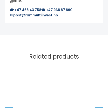
gjerne.
☎ +47 468 43 758
☎ +47 968 87 890
✉ post@rammultiinvest.no
Related products