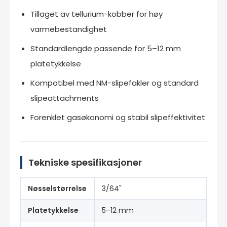
Tillaget av tellurium-kobber for høy
varmebestandighet
Standardlengde passende for 5–12 mm
platetykkelse
Kompatibel med NM-slipefakler og standard
slipeattachments
Forenklet gasøkonomi og stabil slipeffektivitet
Tekniske spesifikasjoner
Nøsselstørrelse
3/64"
Platetykkelse
5–12 mm