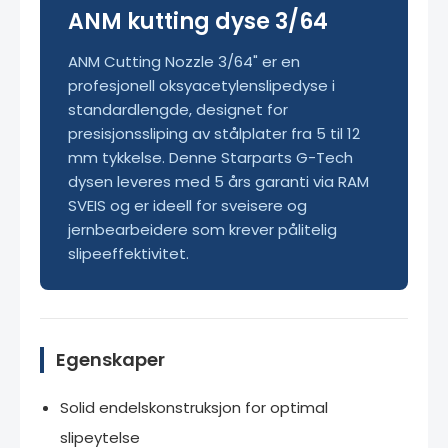
ANM kutting dyse 3/64
ANM Cutting Nozzle 3/64" er en
profesjonell oksyacetylenslipedyse i
standardlengde, designet for
presisjonssliping av stålplater fra 5 til 12
mm tykkelse. Denne Starparts G-Tech
dysen leveres med 5 års garanti via RAM
SVEIS og er ideell for sveisere og
jernbearbeidere som krever pålitelig
slipeeffektivitet.
Egenskaper
Solid endelskonstruksjon for optimal
slipeytelse