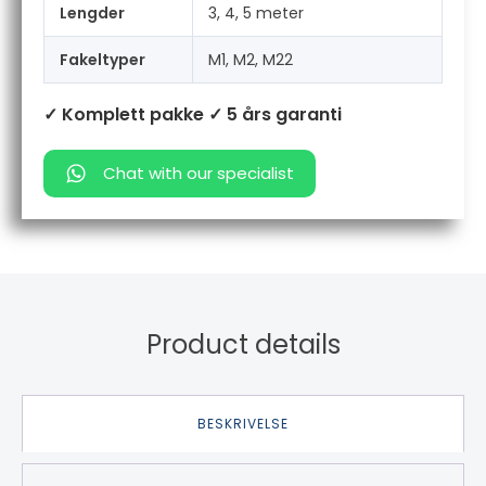
Lengder
3, 4, 5 meter
Fakeltyper
M1, M2, M22
✓ Komplett pakke
✓ 5 års garanti
Chat with our specialist
Product details
BESKRIVELSE