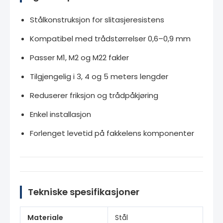
Stålkonstruksjon for slitasjeresistens
Kompatibel med trådstørrelser 0,6–0,9 mm
Passer M1, M2 og M22 fakler
Tilgjengelig i 3, 4 og 5 meters lengder
Reduserer friksjon og trådpåkjøring
Enkel installasjon
Forlenget levetid på fakkelens komponenter
Tekniske spesifikasjoner
Materiale
Stål