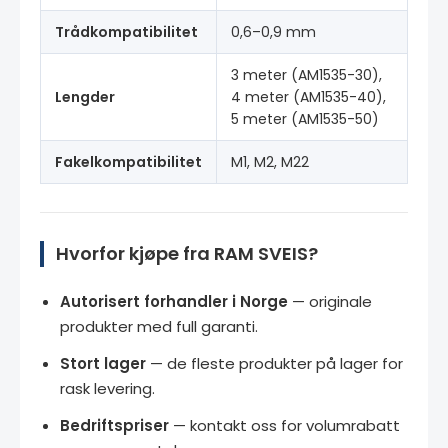
Trådkompatibilitet
0,6–0,9 mm
3 meter (AM1535-30),
Lengder
4 meter (AM1535-40),
5 meter (AM1535-50)
Fakelkompatibilitet
M1, M2, M22
Hvorfor kjøpe fra RAM SVEIS?
Autorisert forhandler i Norge
— originale
produkter med full garanti.
Stort lager
— de fleste produkter på lager for
rask levering.
Bedriftspriser
— kontakt oss for volumrabatt