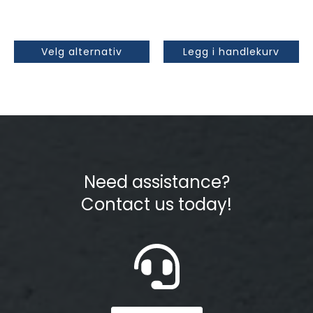
kr 64,14
Velg alternativ
Legg i handlekurv
Need assistance?
Contact us today!