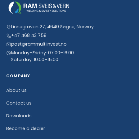
Linnegrøvan 27, 4640 Søgne, Norway
+47 468 43 758
post@rammultiinvest.no
Monday–Friday: 07:00–16:00
Saturday: 10:00–15:00
COMPANY
About us
Contact us
Downloads
Become a dealer