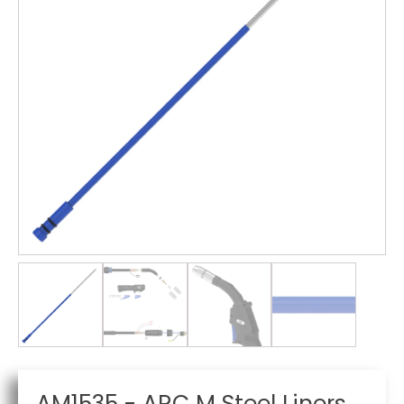
AM1535 - ARC M Steel Liners