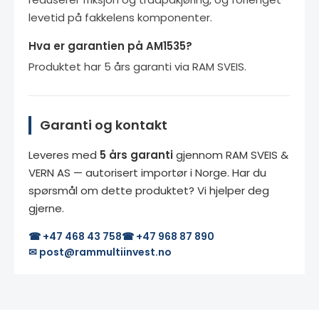
levetid på fakkelens komponenter.
Hva er garantien på AM1535?
Produktet har 5 års garanti via RAM SVEIS.
Garanti og kontakt
Leveres med
5 års garanti
gjennom RAM SVEIS &
VERN AS — autorisert importør i Norge. Har du
spørsmål om dette produktet? Vi hjelper deg
gjerne.
☎ +47 468 43 758
☎ +47 968 87 890
✉ post@rammultiinvest.no