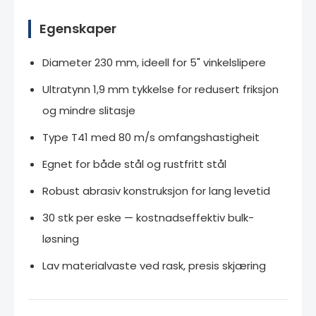
Egenskaper
Diameter 230 mm, ideell for 5" vinkelslipere
Ultratynn 1,9 mm tykkelse for redusert friksjon
og mindre slitasje
Type T41 med 80 m/s omfangshastigheit
Egnet for både stål og rustfritt stål
Robust abrasiv konstruksjon for lang levetid
30 stk per eske — kostnadseffektiv bulk-
løsning
Lav materialvaste ved rask, presis skjæring