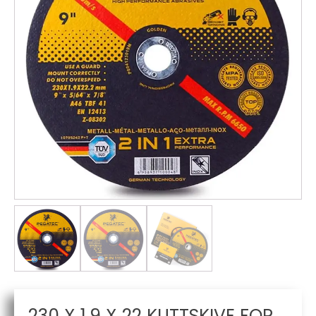
230 X 1.9 X 22 KUTTSKIVE FOR