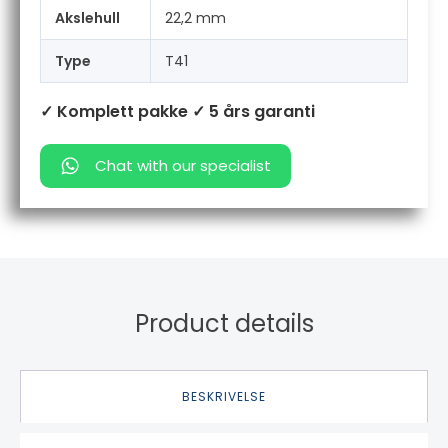
Akslehull
22,2 mm
Type
T41
✓ Komplett pakke
✓ 5 års garanti
Chat with our specialist
Product details
BESKRIVELSE