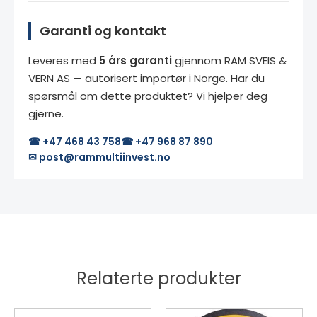
Garanti og kontakt
Leveres med
5 års garanti
gjennom RAM SVEIS &
VERN AS — autorisert importør i Norge. Har du
spørsmål om dette produktet? Vi hjelper deg
gjerne.
☎ +47 468 43 758
☎ +47 968 87 890
✉ post@rammultiinvest.no
Relaterte produkter