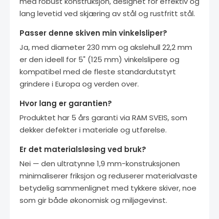
med robust konstruksjon, designet for effektiv og
lang levetid ved skjæring av stål og rustfritt stål.
Passer denne skiven min vinkelsliper?
Ja, med diameter 230 mm og akslehull 22,2 mm
er den ideell for 5" (125 mm) vinkelslipere og
kompatibel med de fleste standardutstyrt
grindere i Europa og verden over.
Hvor lang er garantien?
Produktet har 5 års garanti via RAM SVEIS, som
dekker defekter i materiale og utførelse.
Er det materialsløsing ved bruk?
Nei — den ultratynne 1,9 mm-konstruksjonen
minimaliserer friksjon og reduserer materialvaste
betydelig sammenlignet med tykkere skiver, noe
som gir både økonomisk og miljøgevinst.