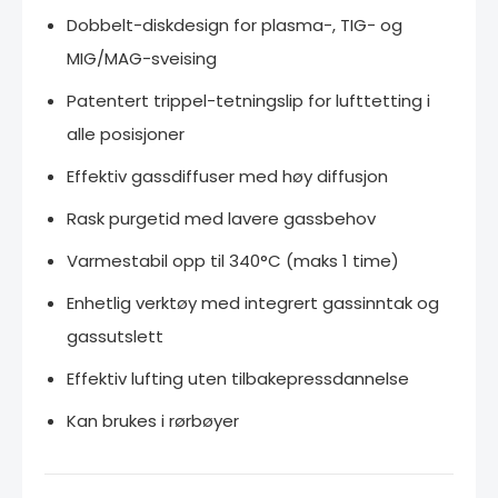
Dobbelt-diskdesign for plasma-, TIG- og
MIG/MAG-sveising
Patentert trippel-tetningslip for lufttetting i
alle posisjoner
Effektiv gassdiffuser med høy diffusjon
Rask purgetid med lavere gassbehov
Varmestabil opp til 340°C (maks 1 time)
Enhetlig verktøy med integrert gassinntak og
gassutslett
Effektiv lufting uten tilbakepressdannelse
Kan brukes i rørbøyer