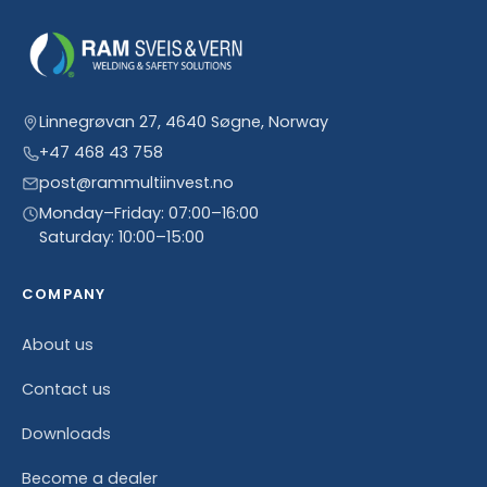
Linnegrøvan 27, 4640 Søgne, Norway
+47 468 43 758
post@rammultiinvest.no
Monday–Friday: 07:00–16:00
Saturday: 10:00–15:00
COMPANY
About us
Contact us
Downloads
Become a dealer