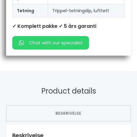
Tetning
Trippel-tetningslip, lufttett
✓ Komplett pakke
✓ 5 års garanti
Chat with our specialist
Product details
BESKRIVELSE
Beskrivelse