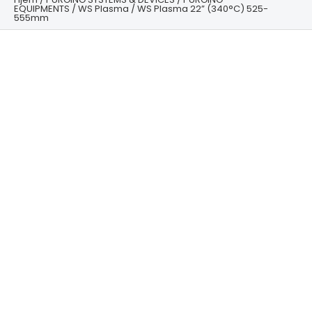
EQUIPMENTS
/
WS Plasma
/ WS Plasma 22” (340°C) 525-
555mm