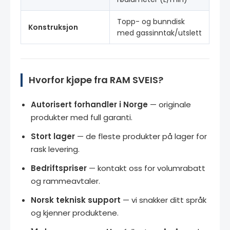
Topp- og bunndisk
Konstruksjon
med gassinntak/utslett
Hvorfor kjøpe fra RAM SVEIS?
Autorisert forhandler i Norge
— originale
produkter med full garanti.
Stort lager
— de fleste produkter på lager for
rask levering.
Bedriftspriser
— kontakt oss for volumrabatt
og rammeavtaler.
Norsk teknisk support
— vi snakker ditt språk
og kjenner produktene.