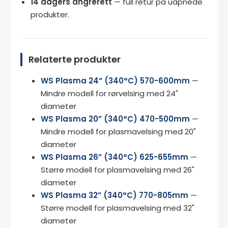
14 dagers angrerett
— full retur på uåpnede
produkter.
Relaterte produkter
WS Plasma 24“ (340°C) 570-600mm
—
Mindre modell for rørvelsing med 24"
diameter
WS Plasma 20” (340°C) 470-500mm
—
Mindre modell for plasmavelsing med 20"
diameter
WS Plasma 26” (340°C) 625-655mm
—
Større modell for plasmavelsing med 26"
diameter
WS Plasma 32” (340°C) 770-805mm
—
Større modell for plasmavelsing med 32"
diameter