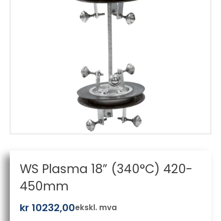
WS Plasma 18” (340°C) 420-
450mm
kr
10232,00
ekskl. mva