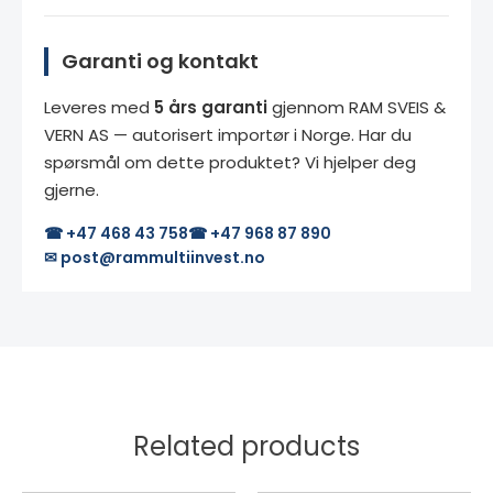
Garanti og kontakt
Leveres med
5 års garanti
gjennom RAM SVEIS &
VERN AS — autorisert importør i Norge. Har du
spørsmål om dette produktet? Vi hjelper deg
gjerne.
☎ +47 468 43 758
☎ +47 968 87 890
✉ post@rammultiinvest.no
Related products