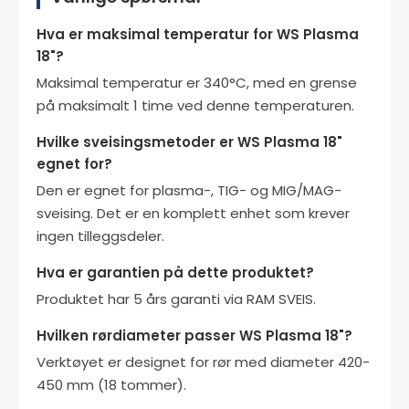
Hva er maksimal temperatur for WS Plasma
18"?
Maksimal temperatur er 340°C, med en grense
på maksimalt 1 time ved denne temperaturen.
Hvilke sveisingsmetoder er WS Plasma 18"
egnet for?
Den er egnet for plasma-, TIG- og MIG/MAG-
sveising. Det er en komplett enhet som krever
ingen tilleggsdeler.
Hva er garantien på dette produktet?
Produktet har 5 års garanti via RAM SVEIS.
Hvilken rørdiameter passer WS Plasma 18"?
Verktøyet er designet for rør med diameter 420-
450 mm (18 tommer).