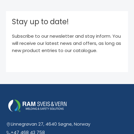
Stay up to date!
Subscribe to our newsletter and stay inform. You
will receive our latest news and offers, as long as
new product entries to our catalogue.
Linnegrøvan 27, 4640 Søgne, Norway
+47 468 43 758