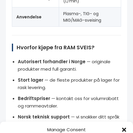
(L/min)
Plasma-, TIG- og
Anvendelse
MIG/MAG-sveising
Hvorfor kjøpe fra RAM SVEIS?
Autorisert forhandler i Norge
— originale
produkter med full garanti.
Stort lager
— de fleste produkter på lager for
rask levering.
Bedriftspriser
— kontakt oss for volumrabatt
og rammeavtaler.
Norsk teknisk support
— vi snakker ditt språk
og kjenner produktene.
Manage Consent