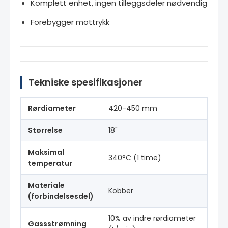
Komplett enhet, ingen tilleggsdeler nødvendig
Forebygger mottrykk
Tekniske spesifikasjoner
Rørdiameter
420-450 mm
Størrelse
18"
Maksimal
340°C (1 time)
temperatur
Materiale
Kobber
(forbindelsesdel)
10% av indre rørdiameter
Gassstrømning