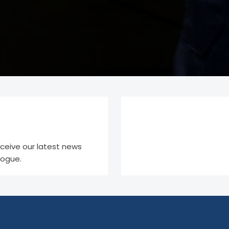
eceive our latest news
logue.