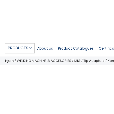
PRODUCTS
About us
Product Catalogues
Certific
Hjem
/
WELDING MACHINE & ACCESORIES
/
MIG
/
Tip Adaptors
/
Ke