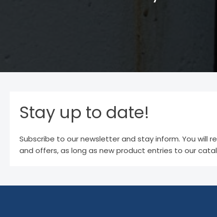
Stay up to date!
Subscribe to our newsletter and stay inform. You will r
and offers, as long as new product entries to our cata