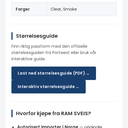
Farger
Clear, Smoke
Størrelsesguide
Finn riktig passform med den offisielle
størrelsesguiden fra Portwest eller bruk vår
interaktive guide.
→
Last ned størrelsesguide (PDF)
→
Interaktiv størrelsesguide
Hvorfor kjøpe fra RAM SVEIS?
Autorisert importør i Norge
— originale