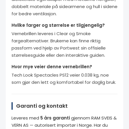
dobbelt materiale på sidearmene og hull i sidene
for bedre ventilasjon.
Hvilke farger og størrelse er tilgjengelig?
Vernebrillen leveres i Clear og Smoke
fargealternativer. Brukerne kan finne riktig
passform ved hjelp av Portwest sin offisielle
størrelsesguide eller den interaktive guiden.
Hvor mye veier denne vernebrillen?
Tech Look Spectacles PS12 veier 0.038 kg, noe
som gjør den lett og komfortabel for daglig bruk.
Garanti og kontakt
Leveres med
5 års garanti
gjennom RAM SVEIS &
VERN AS — autorisert importør i Norge. Har du