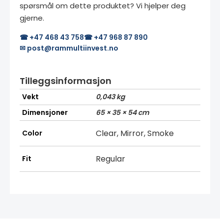
spørsmål om dette produktet? Vi hjelper deg
gjerne.
☎ +47 468 43 758
☎ +47 968 87 890
✉ post@rammultiinvest.no
Tilleggsinformasjon
Vekt
0,043 kg
Dimensjoner
65 × 35 × 54 cm
Clear, Mirror, Smoke
Color
Regular
Fit