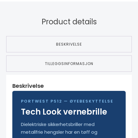
Product details
BESKRIVELSE
TILLEGGSINFORMASJON
Beskrivelse
PORTWEST PS12 — ØYEBESKYTTELSE
Tech Look vernebrille
Dielektriske sikkerhetsbriller med
metallfrie hengsler har en tøff og