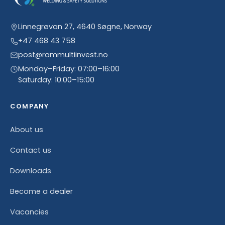
Linnegrøvan 27, 4640 Søgne, Norway
+47 468 43 758
post@rammultiinvest.no
Monday–Friday: 07:00–16:00
Saturday: 10:00–15:00
COMPANY
About us
Contact us
Downloads
Become a dealer
Vacancies