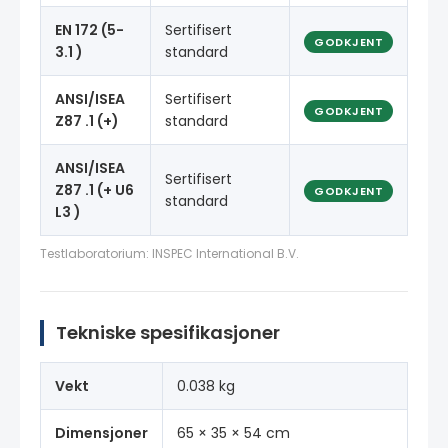
EN 172 (5-
Sertifisert
GODKJENT
3.1 )
standard
ANSI/ISEA
Sertifisert
GODKJENT
Z87 .1 (+)
standard
ANSI/ISEA
Sertifisert
Z87 .1 (+ U6
GODKJENT
standard
L3 )
Testlaboratorium: INSPEC International B.V.
Tekniske spesifikasjoner
Vekt
0.038 kg
Dimensjoner
65 × 35 × 54 cm