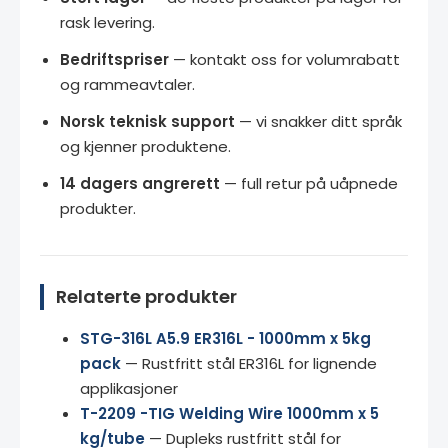
rask levering.
Bedriftspriser
— kontakt oss for volumrabatt
og rammeavtaler.
Norsk teknisk support
— vi snakker ditt språk
og kjenner produktene.
14 dagers angrerett
— full retur på uåpnede
produkter.
Relaterte produkter
STG-316L A5.9 ER316L - 1000mm x 5kg
pack
— Rustfritt stål ER316L for lignende
applikasjoner
T-2209 -TIG Welding Wire 1000mm x 5
kg/tube
— Dupleks rustfritt stål for