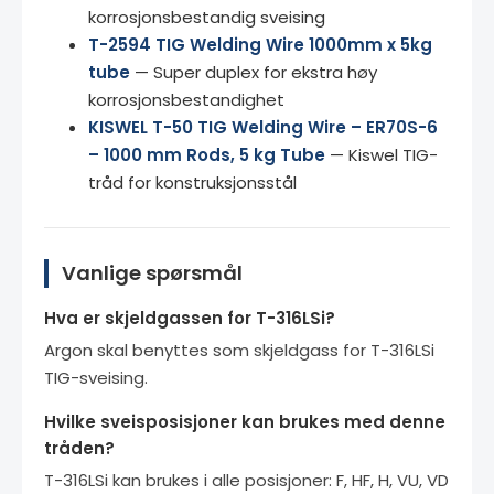
korrosjonsbestandig sveising
T-2594 TIG Welding Wire 1000mm x 5kg
tube
— Super duplex for ekstra høy
korrosjonsbestandighet
KISWEL T-50 TIG Welding Wire – ER70S-6
– 1000 mm Rods, 5 kg Tube
— Kiswel TIG-
tråd for konstruksjonsstål
Vanlige spørsmål
Hva er skjeldgassen for T-316LSi?
Argon skal benyttes som skjeldgass for T-316LSi
TIG-sveising.
Hvilke sveisposisjoner kan brukes med denne
tråden?
T-316LSi kan brukes i alle posisjoner: F, HF, H, VU, VD