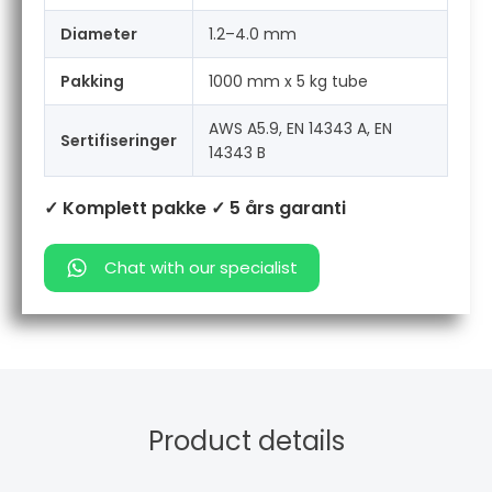
Diameter
1.2–4.0 mm
Pakking
1000 mm x 5 kg tube
AWS A5.9, EN 14343 A, EN
Sertifiseringer
14343 B
✓ Komplett pakke
✓ 5 års garanti
Chat with our specialist
Product details