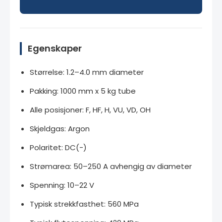
Egenskaper
Størrelse: 1.2–4.0 mm diameter
Pakking: 1000 mm x 5 kg tube
Alle posisjoner: F, HF, H, VU, VD, OH
Skjeldgas: Argon
Polaritet: DC(-)
Strømarea: 50–250 A avhengig av diameter
Spenning: 10–22 V
Typisk strekkfasthet: 560 MPa