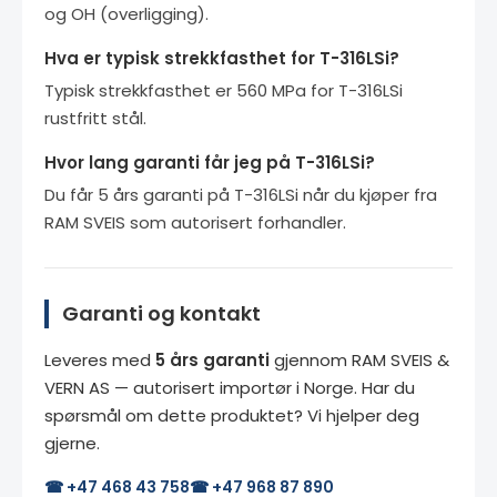
og OH (overligging).
Hva er typisk strekkfasthet for T-316LSi?
Typisk strekkfasthet er 560 MPa for T-316LSi
rustfritt stål.
Hvor lang garanti får jeg på T-316LSi?
Du får 5 års garanti på T-316LSi når du kjøper fra
RAM SVEIS som autorisert forhandler.
Garanti og kontakt
Leveres med
5 års garanti
gjennom RAM SVEIS &
VERN AS — autorisert importør i Norge. Har du
spørsmål om dette produktet? Vi hjelper deg
gjerne.
☎ +47 468 43 758
☎ +47 968 87 890