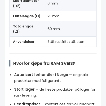
Skaftdiameter
6 mm
(D2)
Flutelengde (L1)
25 mm
Totalengde
69 mm
(L2)
Anvendelser
Stål, rustfritt stål, titan
Hvorfor kjøpe fra RAM SVEIS?
Autorisert forhandler i Norge
— originale
produkter med full garanti.
Stort lager
— de fleste produkter på lager for
rask levering.
Bedriftspriser
— kontakt oss for volumrabatt