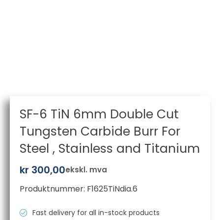
SF-6 TiN 6mm Double Cut
Tungsten Carbide Burr For
Steel , Stainless and Titanium
kr
300,00
ekskl. mva
Produktnummer:
F1625TiNdia.6
Fast delivery for all in-stock products