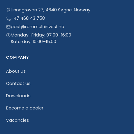
Linnegrøvan 27, 4640 Søgne, Norway
+47 468 43 758
post@rammultiinvest.no
Monday–Friday: 07:00–16:00
Saturday: 10:00–15:00
COMPANY
About us
Contact us
Downloads
Become a dealer
Vacancies