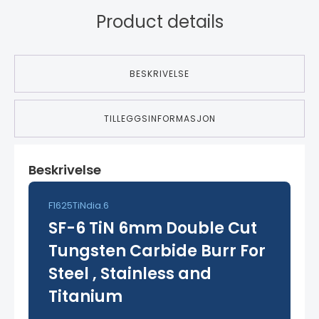
Product details
BESKRIVELSE
TILLEGGSINFORMASJON
Beskrivelse
F1625TiNdia.6
SF-6 TiN 6mm Double Cut
Tungsten Carbide Burr For
Steel , Stainless and
Titanium