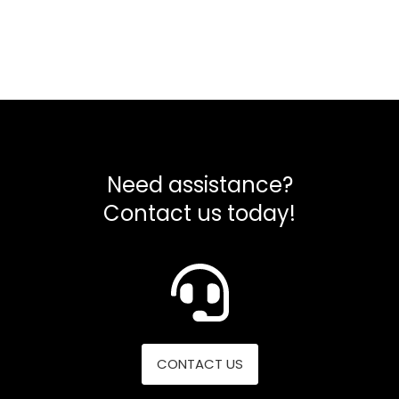
kr 274,31.
kr 219,45.
Need assistance?
Contact us today!
CONTACT US