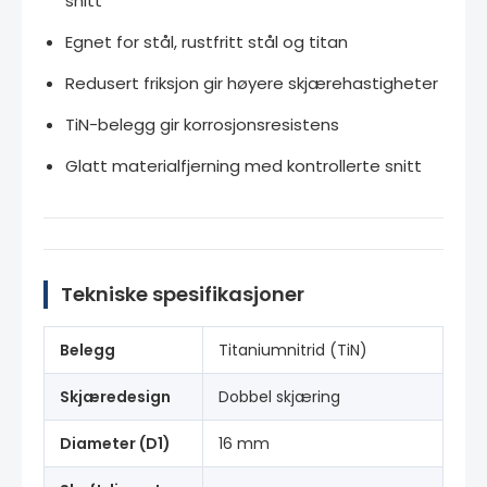
snitt
Egnet for stål, rustfritt stål og titan
Redusert friksjon gir høyere skjærehastigheter
TiN-belegg gir korrosjonsresistens
Glatt materialfjerning med kontrollerte snitt
Tekniske spesifikasjoner
Belegg
Titaniumnitrid (TiN)
Skjæredesign
Dobbel skjæring
Diameter (D1)
16 mm