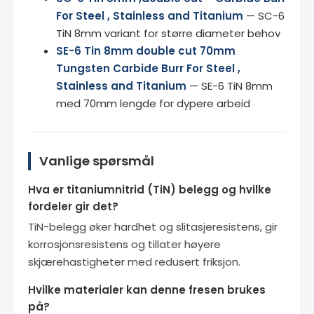
For Steel , Stainless and Titanium
— SC-6
TiN 8mm variant for større diameter behov
SE-6 Tin 8mm double cut 70mm
Tungsten Carbide Burr For Steel ,
Stainless and Titanium
— SE-6 TiN 8mm
med 70mm lengde for dypere arbeid
Vanlige spørsmål
Hva er titaniumnitrid (TiN) belegg og hvilke
fordeler gir det?
TiN-belegg øker hardhet og slitasjeresistens, gir
korrosjonsresistens og tillater høyere
skjærehastigheter med redusert friksjon.
Hvilke materialer kan denne fresen brukes
på?