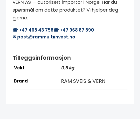
VERN AS — autorisert importør i Norge. Har du
spørsmål om dette produktet? Vi hjelper deg
gjerne.
☎ +47 468 43 758
☎ +47 968 87 890
✉ post@rammultiinvest.no
Tilleggsinformasjon
Vekt
0,5 kg
RAM SVEIS & VERN
Brand