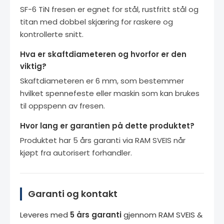
SF-6 TiN fresen er egnet for stål, rustfritt stål og
titan med dobbel skjæring for raskere og
kontrollerte snitt.
Hva er skaftdiameteren og hvorfor er den
viktig?
Skaftdiameteren er 6 mm, som bestemmer
hvilket spennefeste eller maskin som kan brukes
til oppspenn av fresen.
Hvor lang er garantien på dette produktet?
Produktet har 5 års garanti via RAM SVEIS når
kjøpt fra autorisert forhandler.
Garanti og kontakt
Leveres med
5 års garanti
gjennom RAM SVEIS &