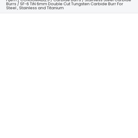
Burrs
/ SF-6 TiN 6mm Double Cut Tungsten Carbide Burr For
Steel , Stainless and Titanium