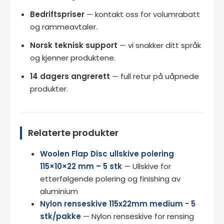
Bedriftspriser
— kontakt oss for volumrabatt
og rammeavtaler.
Norsk teknisk support
— vi snakker ditt språk
og kjenner produktene.
14 dagers angrerett
— full retur på uåpnede
produkter.
Relaterte produkter
Woolen Flap Disc ullskive polering
115×10×22 mm – 5 stk
— Ullskive for
etterfølgende polering og finishing av
aluminium
Nylon renseskive 115x22mm medium - 5
stk/pakke
— Nylon renseskive for rensing