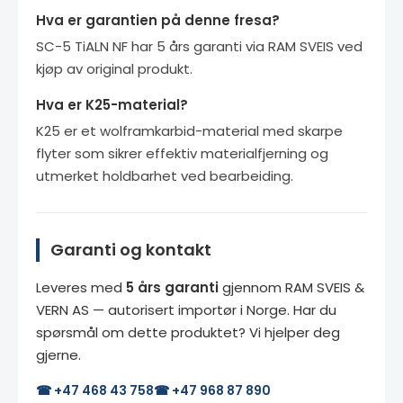
Hva er garantien på denne fresa?
SC-5 TiALN NF har 5 års garanti via RAM SVEIS ved
kjøp av original produkt.
Hva er K25-material?
K25 er et wolframkarbid-material med skarpe
flyter som sikrer effektiv materialfjerning og
utmerket holdbarhet ved bearbeiding.
Garanti og kontakt
Leveres med
5 års garanti
gjennom RAM SVEIS &
VERN AS — autorisert importør i Norge. Har du
spørsmål om dette produktet? Vi hjelper deg
gjerne.
☎ +47 468 43 758
☎ +47 968 87 890