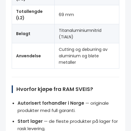
Totallengde
69 mm
(L2)
Titanaluminiumnitrid
Belagt
(TiALN)
Cutting og deburring av
Anvendelse
aluminium og bløte
metaller
Hvorfor kjøpe fra RAM SVEIS?
Autorisert forhandler i Norge
— originale
produkter med full garanti.
Stort lager
— de fleste produkter på lager for
rask levering.