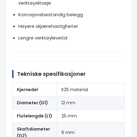
verktøyslitasje
Korrosjonsbestandig belegg
Høyere skjærehastigheter
Lengre verktøylevetid
Tekniske spesifikasjoner
Kjernedel
K25 material
Diameter (D1)
12 mm
Flutelengde (L1)
25 mm
Skaftdiameter
6 mm
(D2)