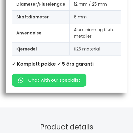
Diameter/Flutelengde
12 mm / 25 mm
Skaftdiameter
6 mm
Aluminium og bløte
Anvendelse
metaller
Kjernedel
K25 material
✓ Komplett pakke
✓ 5 års garanti
Chat with our specialist
Product details