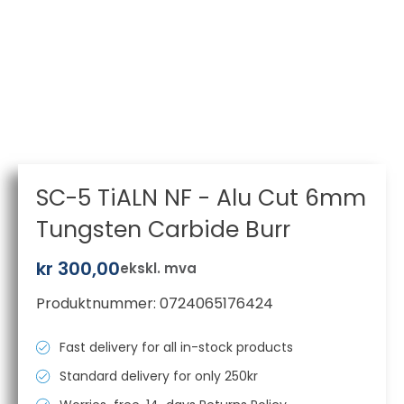
SC-5 TiALN NF - Alu Cut 6mm
Tungsten Carbide Burr
kr
300,00
ekskl. mva
Produktnummer:
0724065176424
Fast delivery for all in-stock products
Standard delivery for only 250kr