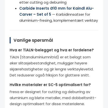
etter cutting og deburring
Carbide Inserts Ø10 mm for Kaindl Alu-
Carver – Set of 5
— Karbidinnsatser for
aluminium-fresing, komplementært verktøy
Vanlige spørsmål
Hva er TiALN-belegget og hva er fordelene?
TiALN (titanaluminiumnitrid) er et belagt som
øker slitasjebestandighet, muliggjør høyere
skjærehastigheter og gir lengre verktøylevetid.
Det reduserer også friksjon for glattere snitt.
Hvilke materialer er SC-5 optimalisert for?
Fresa er designet for cutting og deburring av
aluminium og bløte metaller, med dobbeltsnitt-
design optimalisert for disse materialene.