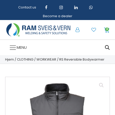
Contact us
Become a dealer
0
MENU
Hjem
/
CLOTHING
/
WORKWEAR
/ RS Reversible Bodywarmer