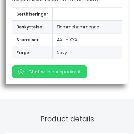
Sertifiseringer
—
Beskyttelse
Flammehemmende
Størrelser
4XL – XXXL
Farger
Navy
Chat with our specialist
Product details