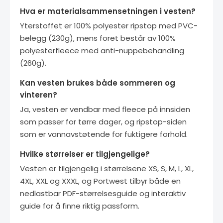
Hva er materialsammensetningen i vesten?
Yterstoffet er 100% polyester ripstop med PVC-
belegg (230g), mens foret består av 100%
polyesterfleece med anti-nuppebehandling
(260g).
Kan vesten brukes både sommeren og
vinteren?
Ja, vesten er vendbar med fleece på innsiden
som passer for tørre dager, og ripstop-siden
som er vannavstøtende for fuktigere forhold.
Hvilke størrelser er tilgjengelige?
Vesten er tilgjengelig i størrelsene XS, S, M, L, XL,
4XL, XXL og XXXL, og Portwest tilbyr både en
nedlastbar PDF-størrelsesguide og interaktiv
guide for å finne riktig passform.