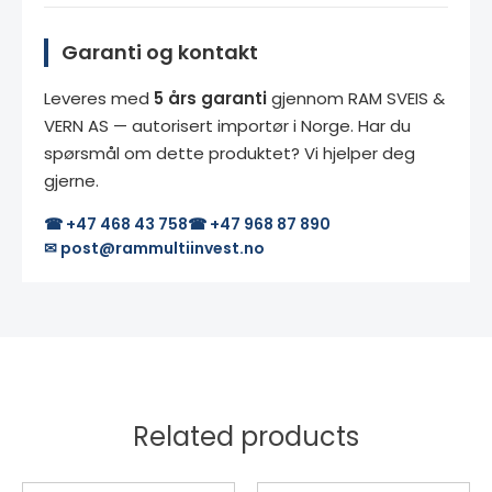
Garanti og kontakt
Leveres med
5 års garanti
gjennom RAM SVEIS &
VERN AS — autorisert importør i Norge. Har du
spørsmål om dette produktet? Vi hjelper deg
gjerne.
☎ +47 468 43 758
☎ +47 968 87 890
✉ post@rammultiinvest.no
Related products