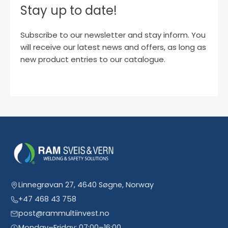
Stay up to date!
Subscribe to our newsletter and stay inform. You
will receive our latest news and offers, as long as
new product entries to our catalogue.
Linnegrøvan 27, 4640 Søgne, Norway
+47 468 43 758
post@rammultiinvest.no
Monday–Friday: 07:00–16:00