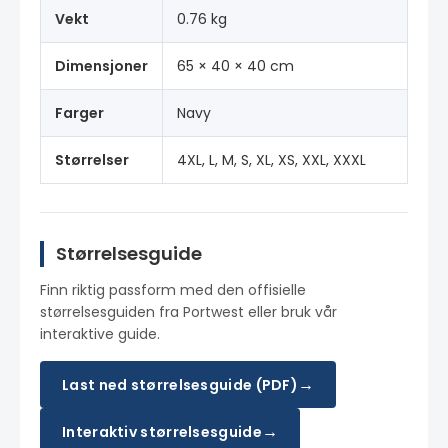
Vekt
0.76 kg
Dimensjoner
65 × 40 × 40 cm
Farger
Navy
Størrelser
4XL, L, M, S, XL, XS, XXL, XXXL
Størrelsesguide
Finn riktig passform med den offisielle
størrelsesguiden fra Portwest eller bruk vår
interaktive guide.
→
Last ned størrelsesguide (PDF)
→
Interaktiv størrelsesguide