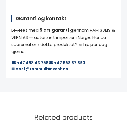
Garanti og kontakt
Leveres med
5 års garanti
gjennom RAM SVEIS &
VERN AS — autorisert importør i Norge. Har du
spørsmål om dette produktet? Vi hjelper deg
gjerne.
☎ +47 468 43 758
☎ +47 968 87 890
✉ post@rammultiinvest.no
Related products