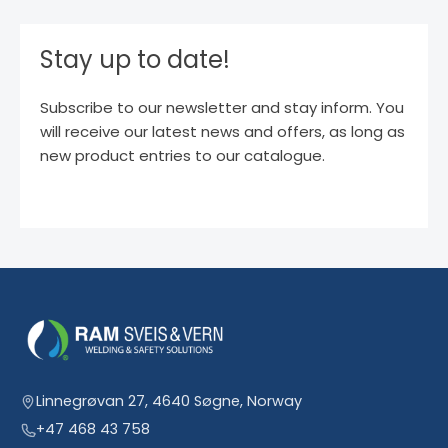
Stay up to date!
Subscribe to our newsletter and stay inform. You
will receive our latest news and offers, as long as
new product entries to our catalogue.
Linnegrøvan 27, 4640 Søgne, Norway
+47 468 43 758