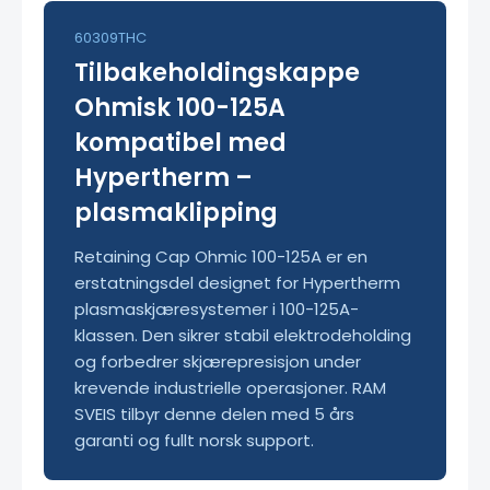
60309THC
Tilbakeholdingskappe
Ohmisk 100-125A
kompatibel med
Hypertherm –
plasmaklipping
Retaining Cap Ohmic 100-125A er en
erstatningsdel designet for Hypertherm
plasmaskjæresystemer i 100-125A-
klassen. Den sikrer stabil elektrodeholding
og forbedrer skjærepresisjon under
krevende industrielle operasjoner. RAM
SVEIS tilbyr denne delen med 5 års
garanti og fullt norsk support.