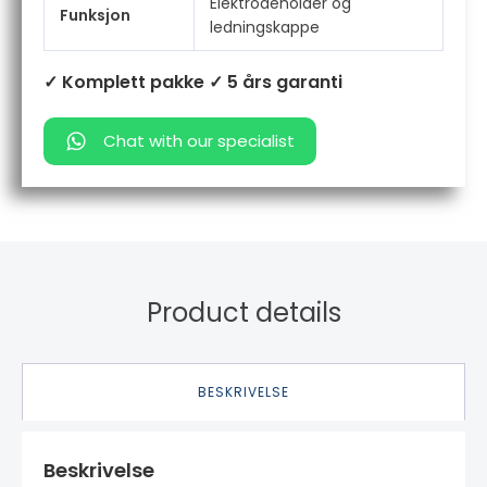
Elektrodeholder og
Funksjon
ledningskappe
✓ Komplett pakke
✓ 5 års garanti
Chat with our specialist
Product details
BESKRIVELSE
Beskrivelse