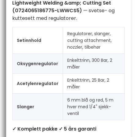
Lightweight Welding &amp; Cutting Set
(0724065186775-LWWCS5)
— svetse- og
kuttesett med regulatorer.
Regulatorer, slanger,
Setinnhold
cutting attachment,
nozzler, tilbehør
Enkelttrinn, 300 Bar, 2
Oksygenregulator
måler
Enkelttrinn, 25 Bar, 2
Acetylenregulator
måler
6 mm blå og rød, 5 m
Slanger
hver med 1/4" sjekk-
ventil
✓ Komplett pakke
✓ 5 års garanti