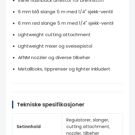
Inline flashback arrestor for brennstoff
6 mm blå slange 5 m med 1/4" sjekk-ventil
6 mm rød slange 5 m med 1/4" sjekk-ventil
Lightweight cutting attachment
Lightweight mixer og sveisepistol
AFNM nozzler og diverse tilbehør
Metallboks, tipprenser og lighter inkludert
Tekniske spesifikasjoner
Regulatorer, slanger,
Setinnhold
cutting attachment,
nozzler, tilbehør