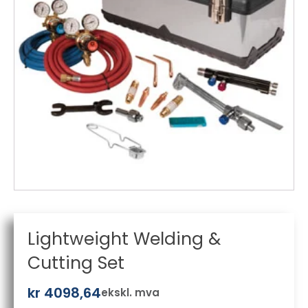
Lightweight Welding &
Cutting Set
kr
4098,64
ekskl. mva