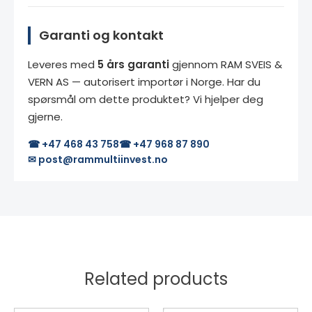
Garanti og kontakt
Leveres med
5 års garanti
gjennom RAM SVEIS &
VERN AS — autorisert importør i Norge. Har du
spørsmål om dette produktet? Vi hjelper deg
gjerne.
☎ +47 468 43 758
☎ +47 968 87 890
✉ post@rammultiinvest.no
Related products