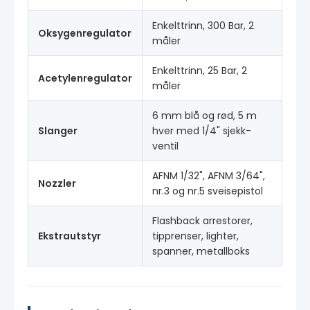
Enkelttrinn, 300 Bar, 2
Oksygenregulator
måler
Enkelttrinn, 25 Bar, 2
Acetylenregulator
måler
6 mm blå og rød, 5 m
Slanger
hver med 1/4" sjekk-
ventil
AFNM 1/32", AFNM 3/64",
Nozzler
nr.3 og nr.5 sveisepistol
Flashback arrestorer,
Ekstrautstyr
tipprenser, lighter,
spanner, metallboks