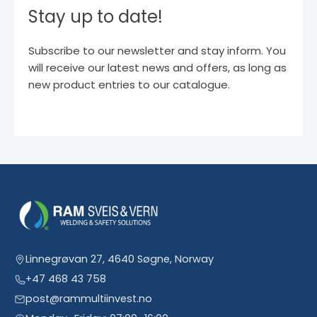
Stay up to date!
Subscribe to our newsletter and stay inform. You
will receive our latest news and offers, as long as
new product entries to our catalogue.
Linnegrøvan 27, 4640 Søgne, Norway
+47 468 43 758
post@rammultiinvest.no