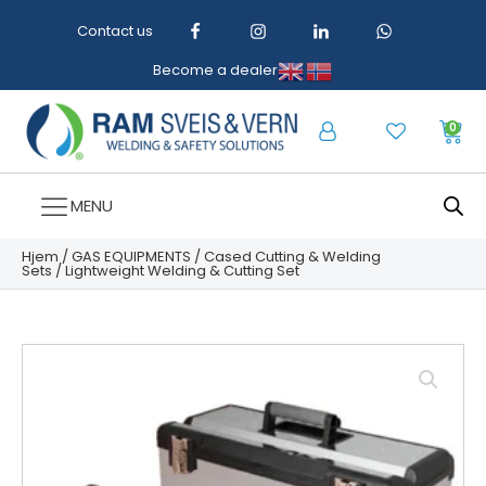
Contact us
Become a dealer
0
MENU
Hjem
/
GAS EQUIPMENTS
/
Cased Cutting & Welding
Sets
/ Lightweight Welding & Cutting Set