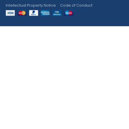
Intellectual Property Notice
·
Code of Conduct