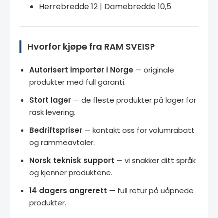
Herrebredde 12 | Damebredde 10,5
Hvorfor kjøpe fra RAM SVEIS?
Autorisert importør i Norge
— originale
produkter med full garanti.
Stort lager
— de fleste produkter på lager for
rask levering.
Bedriftspriser
— kontakt oss for volumrabatt
og rammeavtaler.
Norsk teknisk support
— vi snakker ditt språk
og kjenner produktene.
14 dagers angrerett
— full retur på uåpnede
produkter.