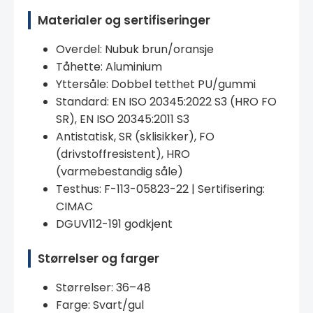
Materialer og sertifiseringer
Overdel: Nubuk brun/oransje
Tåhette: Aluminium
Yttersåle: Dobbel tetthet PU/gummi
Standard: EN ISO 20345:2022 S3 (HRO FO
SR), EN ISO 20345:2011 S3
Antistatisk, SR (sklisikker), FO
(drivstoffresistent), HRO
(varmebestandig såle)
Testhus: F-113-05823-22 | Sertifisering:
CIMAC
DGUV112-191 godkjent
Størrelser og farger
Størrelser: 36–48
Farge: Svart/gul