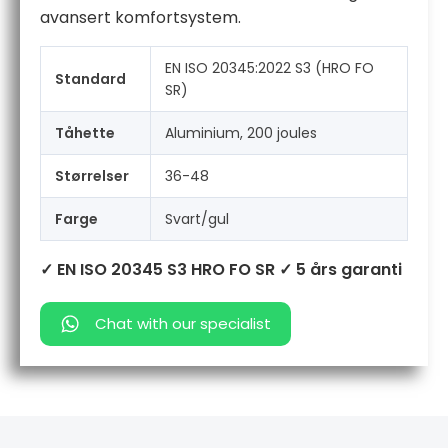
avansert komfortsystem.
EN ISO 20345:2022 S3 (HRO FO
Standard
SR)
Tåhette
Aluminium, 200 joules
Størrelser
36-48
Farge
Svart/gul
✓ EN ISO 20345 S3 HRO FO SR
✓ 5 års garanti
Chat with our specialist