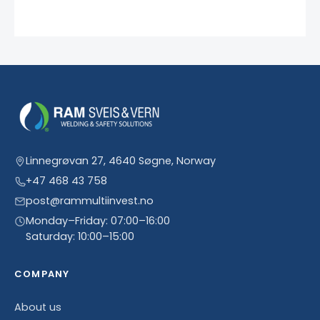
Linnegrøvan 27, 4640 Søgne, Norway
+47 468 43 758
post@rammultiinvest.no
Monday–Friday: 07:00–16:00
Saturday: 10:00–15:00
COMPANY
About us