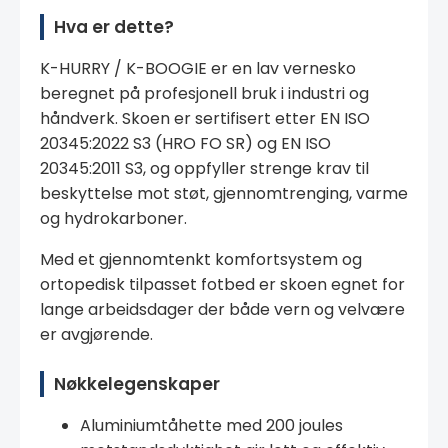
Hva er dette?
K-HURRY / K-BOOGIE er en lav vernesko
beregnet på profesjonell bruk i industri og
håndverk. Skoen er sertifisert etter EN ISO
20345:2022 S3 (HRO FO SR) og EN ISO
20345:2011 S3, og oppfyller strenge krav til
beskyttelse mot støt, gjennomtrenging, varme
og hydrokarboner.
Med et gjennomtenkt komfortsystem og
ortopedisk tilpasset fotbed er skoen egnet for
lange arbeidsdager der både vern og velvære
er avgjørende.
Nøkkelegenskaper
Aluminiumtåhette med 200 joules