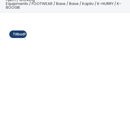
Equipments
/
FOOTWEAR
/
Base
/
Base
/
Kaptiv
/ K-HURRY / K-
BOOGIE
Tilbud!