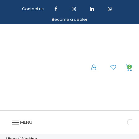
Contact us
Become a dealer
0
MENU
Hjem
/
Working