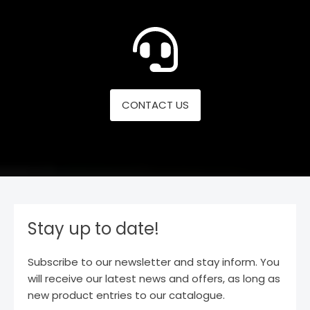
CONTACT US
Stay up to date!
Subscribe to our newsletter and stay inform. You
will receive our latest news and offers, as long as
new product entries to our catalogue.