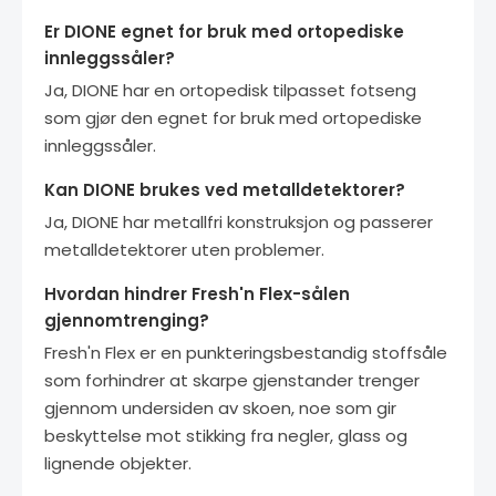
Er DIONE egnet for bruk med ortopediske
innleggssåler?
Ja, DIONE har en ortopedisk tilpasset fotseng
som gjør den egnet for bruk med ortopediske
innleggssåler.
Kan DIONE brukes ved metalldetektorer?
Ja, DIONE har metallfri konstruksjon og passerer
metalldetektorer uten problemer.
Hvordan hindrer Fresh'n Flex-sålen
gjennomtrenging?
Fresh'n Flex er en punkteringsbestandig stoffsåle
som forhindrer at skarpe gjenstander trenger
gjennom undersiden av skoen, noe som gir
beskyttelse mot stikking fra negler, glass og
lignende objekter.