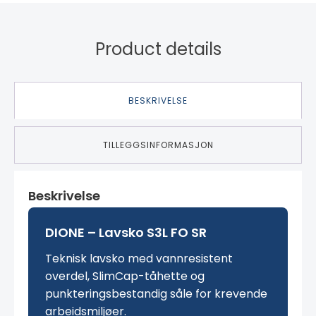
Product details
BESKRIVELSE
TILLEGGSINFORMASJON
Beskrivelse
DIONE – Lavsko S3L FO SR
Teknisk lavsko med vannresistent
overdel, SlimCap-tåhette og
punkteringsbestandig såle for krevende
arbeidsmiljøer.