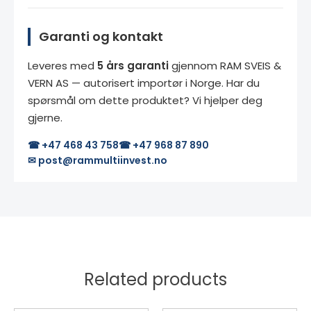
Garanti og kontakt
Leveres med
5 års garanti
gjennom RAM SVEIS &
VERN AS — autorisert importør i Norge. Har du
spørsmål om dette produktet? Vi hjelper deg
gjerne.
☎ +47 468 43 758
☎ +47 968 87 890
✉ post@rammultiinvest.no
Related products