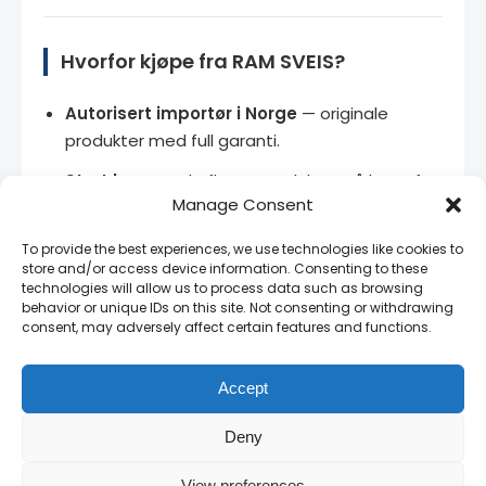
Hvorfor kjøpe fra RAM SVEIS?
Autorisert importør i Norge
— originale
produkter med full garanti.
Stort lager
— de fleste produkter på lager for
Manage Consent
rask levering.
Bedriftspriser
— kontakt oss for volumrabatt
To provide the best experiences, we use technologies like cookies to
store and/or access device information. Consenting to these
og rammeavtaler.
technologies will allow us to process data such as browsing
behavior or unique IDs on this site. Not consenting or withdrawing
Norsk teknisk support
— vi snakker ditt språk
consent, may adversely affect certain features and functions.
og kjenner produktene.
14 dagers angrerett
— full retur på uåpnede
Accept
produkter.
Deny
View preferences