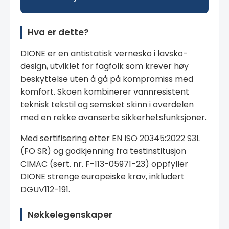
Hva er dette?
DIONE er en antistatisk vernesko i lavsko-
design, utviklet for fagfolk som krever høy
beskyttelse uten å gå på kompromiss med
komfort. Skoen kombinerer vannresistent
teknisk tekstil og semsket skinn i overdelen
med en rekke avanserte sikkerhetsfunksjoner.
Med sertifisering etter EN ISO 20345:2022 S3L
(FO SR) og godkjenning fra testinstitusjon
CIMAC (sert. nr. F-113-05971-23) oppfyller
DIONE strenge europeiske krav, inkludert
DGUV112-191.
Nøkkelegenskaper